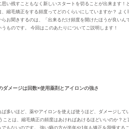
に思い残すこともなく新しいスタートを切ることが出来ます！
は、縮毛矯正をする頻度ってどのくらいにしていますか？ よく
からお聞きするのは、「出来るだけ頻度を開けたほうが良いん
いうものです。 今回はこのあたりについてご説明します！
のダメージは回数×使用薬剤とアイロンの強さ
れば多いほど、薬やアイロンを使えば使うほど、ダメージして
いうことは、縮毛矯正の頻度はあければあけるほどいいのか？と
うでもないのです。 強い癖の方が半年や1年も矯正を我慢する