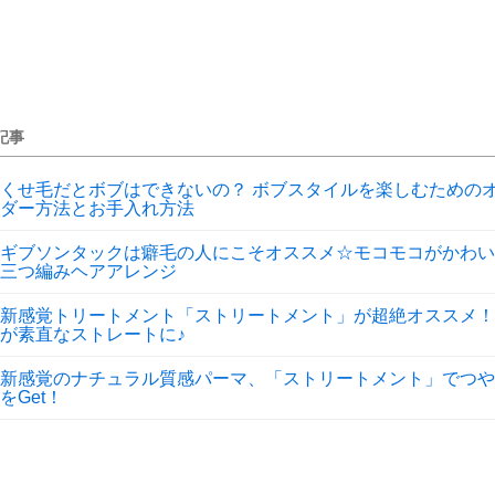
記事
くせ毛だとボブはできないの？ ボブスタイルを楽しむための
ダー方法とお手入れ方法
ギブソンタックは癖毛の人にこそオススメ☆モコモコがかわい
三つ編みヘアアレンジ
新感覚トリートメント「ストリートメント」が超絶オススメ！
が素直なストレートに♪
新感覚のナチュラル質感パーマ、「ストリートメント」でつや
をGet！