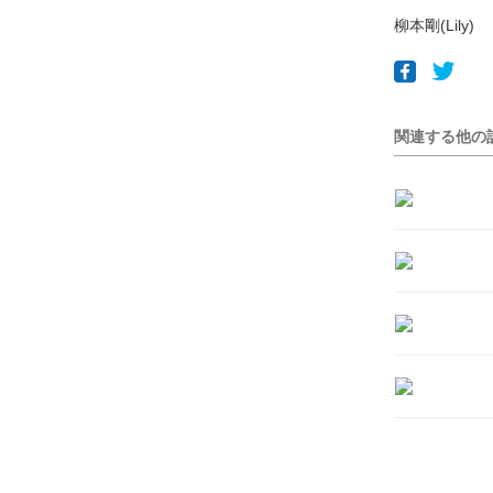
柳本剛(Lily)
関連する他の