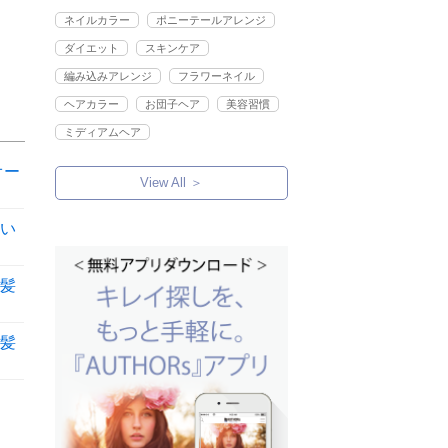
ネイルカラー
ポニーテールアレンジ
ダイエット
スキンケア
編み込みアレンジ
フラワーネイル
ヘアカラー
お団子ヘア
美容習慣
ミディアムヘア
オー
View All ＞
い
髪
髪