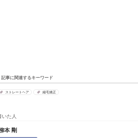
記事に関連するキーワード
ストレートヘア
縮毛矯正
書いた人
柳本 剛