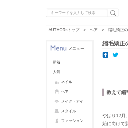
AUTHORsトップ
ヘア
縮毛矯正の
縮毛矯正
メニュー
新着
人気
ネイル
ヘア
教えて縮
メイク・アイ
スタイル
やはり12
ファッション
始に向けて