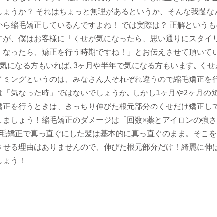
しょうか？ それはちょっと無理があるというか、そんな我慢な
から縮毛矯正しているんですよね！ では実際は？ 正解というも
すが、僕はお客様に「くせが気になったら、思い通りにスタイ
くなったら、矯正を行う時期ですね！」とお伝えさせて頂いて
気になる方もいれば､3ヶ月や半年で気になる方もいます｡ くせ
イミングというのは、みなさん人それぞれ違うので縮毛矯正を
は「気なった時」ではないでしょうか｡ しかし1ヶ月や2ヶ月の
矯正を行うときは、きっちり伸びた根元部分のくせだけ矯正し
しましょう！縮毛矯正のダメージは「回数×薬とアイロンの強さ
縮毛矯正で真っ直ぐにした髪は基本的に真っ直ぐのまま。そこを
させる理由はありませんので、伸びた根元部分だけ！綺麗に伸
しょう！