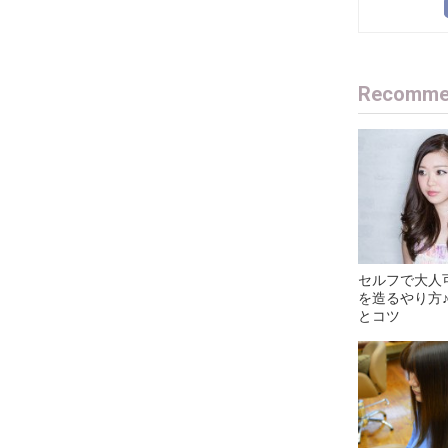
Recommen
セルフで大人
を造るやり方
とコツ