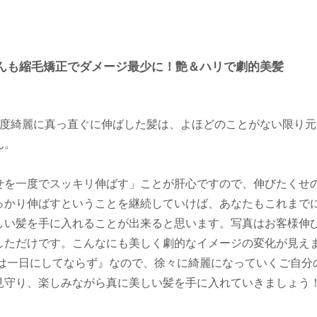
んも縮毛矯正でダメージ最少に！艶＆ハリで劇的美髪
1度綺麗に真っ直ぐに伸ばした髪は、よほどのことがない限り元
ん。
せを一度でスッキリ伸ばす」ことが肝心ですので、伸びたくせ
っかり伸ばすということを継続していけば、あなたもこれまで
しい髪を手に入れることが出来ると思います。写真はお客様伸
しただけです。こんなにも美しく劇的なイメージの変化が見え
美は一日にしてならず』なので、徐々に綺麗になっていくご自分
見守り、楽しみながら真に美しい髪を手に入れていきましょう