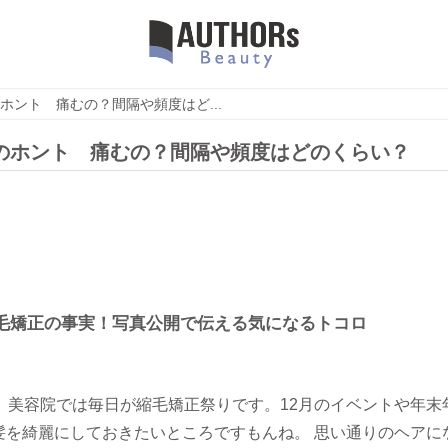
ホント 痛むの？間隔や頻度はど...
のホント 痛むの？間隔や頻度はどのくらい？
毛矯正の事実！写真公開で伝える気になるトコロ
月、美容院では毎日が縮毛矯正祭りです。12月のイベントや年末
髪を綺麗にしておきたいところですもんね。 思い通りのヘアに