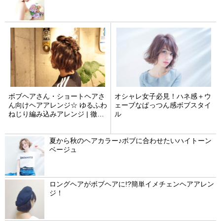
ボブヘアさん・ショートヘアさ
オシャレ女子必見！ハネ感＋ウ
ん向けヘアアレンジ☆ ゆるふわ
ェーブなぱっつん感ボブスタイ
ねじり編み込みアレンジ | 徹哉
ル
杉浦
夏から秋のヘアカラー♪ボブに合わせたいハイトーン
ベージュ
ロングヘアがボブヘアに!?簡単イメチェンヘアアレン
ジ！