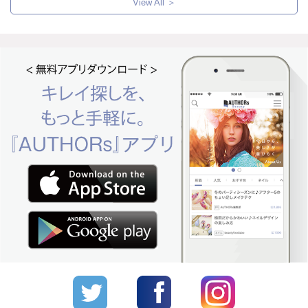
View All ＞