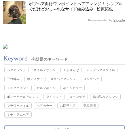
ボブヘア向けワンポイントヘアアレンジ！ シンプル
でだけどおしゃれなサイド編み込み | 松原拓也
Recommended by
今話題のキーワード
ヘアアレンジ
ネイルデザイン
くるりんぱ
アップヘアスタイル
三つ編み
ボディケア
簡単ヘアアレンジ
ロングヘア
メイクポイント
セルフネイル
ネイルカラー
ポニーテールアレンジ
ダイエット
スキンケア
編み込みアレンジ
フラワーネイル
ヘアカラー
お団子ヘア
美容習慣
ミディアムヘア