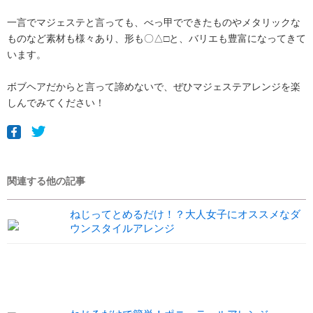
一言でマジェステと言っても、べっ甲でできたものやメタリックな
ものなど素材も様々あり、形も〇△□と、バリエも豊富になってきて
います。
ボブヘアだからと言って諦めないで、ぜひマジェステアレンジを楽
しんでみてください！
関連する他の記事
ねじってとめるだけ！？大人女子にオススメなダ
ウンスタイルアレンジ