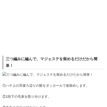
三つ編みに編んで、マジェステを留めるだけだから簡
単！
①ハチ上の耳後ろ辺りの髪をダッカールで仮留めします。
②1段下の毛束を取り分けます。