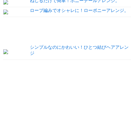
ねじるだけで簡単！ポニーテールアレンジ。
ロープ編みでオシャレに！ローポニーアレンジ。
シンプルなのにかわいい！ひとつ結びヘアアレン
ジ