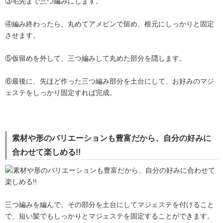
③毛先まで三つ編みにします。
④編み終わったら、丸めてアメピンで留め、根元にしっかりと固定
させます。
⑤仮留めを外して、三つ編みして丸めた部分を隠します。
⑥最後に、先ほど作った三つ編み部分を土台にして、お好みのマジ
ェステをしっかり固定すれば完成。
素材や形のバリエーションも豊富だから、自分の好みに
合わせて楽しめる!!
三つ編みを編んで、その部分を土台にしてマジェステを付けること
で、短い髪でもしっかりとマジェステを固定することができます。