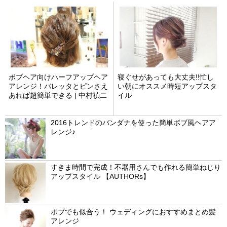
ボブヘア向けハーフアップヘア
寝ぐせがあっても大丈夫!!忙し
アレンジ！バレッタとピンさえ
い朝にオススメ時短アップスタ
あれば超簡単できる | 中村禎二
イル
2016トレンドのバンダナを使った簡単ボブ風ヘアア
レンジ♪
すきま時間で完成！不器用さんでも作れる簡単ねじり
アップスタイル 【AUTHORs】
ボブでも似合う！ ウェディングにおすすめまとめ髪
アレンジ