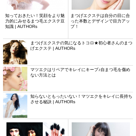
知っておきたい！笑顔をより魅
まつげエクステは自分の目に合
力的にみせるまつ毛エクステ豆
った本数とデザインで目力アッ
知識 | AUTHORs
プ！
まつげエクステの気になるトコロ★初心者さんのまつ
げエクステ | AUTHORs
マツエクはリペアでキレイにキープ♪自まつ毛を傷め
ない方法とは
知らないともったいない！マツエクをキレイに長持ち
させる秘訣 | AUTHORs