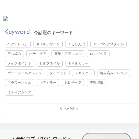
今話題のキーワード
ヘアアレンジ
ネイルデザイン
くるりんぱ
アップヘアスタイル
三つ編み
ボディケア
簡単ヘアアレンジ
ロングヘア
メイクポイント
セルフネイル
ネイルカラー
ポニーテールアレンジ
ダイエット
スキンケア
編み込みアレンジ
フラワーネイル
ヘアカラー
お団子ヘア
美容習慣
ミディアムヘア
View All ＞