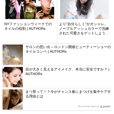
NYファッションウィークでの
より"自分らしく"がオシャレ。
ネイルの役割 | AUTHORs
ノーブルアッシュカラーで洗練
された可愛さをゲットしよう！
| 松井 愛士
サロンの思い出～ロンドン開催ビューティーショーの
ネイルコンペ | AUTHORs
目が大きく見えるアイメイク、本当に安全ですか？ |
AUTHORs
まつ育って！？今がチャンス春にまつげを集中ケアす
る理由とは
Recommended by