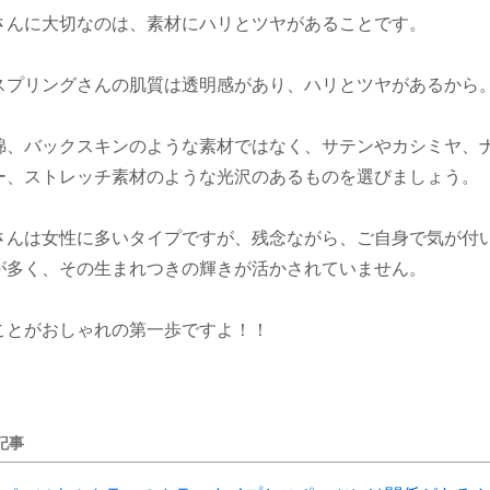
さんに大切なのは、素材にハリとツヤがあることです。
スプリングさんの肌質は透明感があり、ハリとツヤがあるから
綿、バックスキンのような素材ではなく、サテンやカシミヤ、
ー、ストレッチ素材のような光沢のあるものを選びましょう。
さんは女性に多いタイプですが、残念ながら、ご自身で気が付
が多く、その生まれつきの輝きが活かされていません。
ことがおしゃれの第一歩ですよ！！
記事