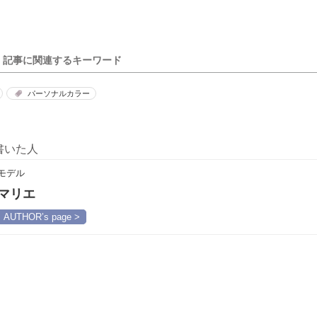
記事に関連するキーワード
パーソナルカラー
書いた人
モデル
マリエ
AUTHOR’s page >