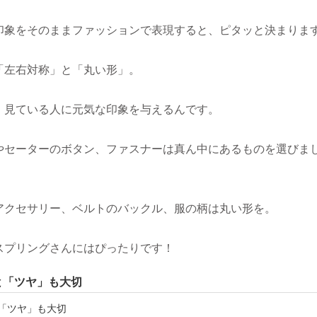
印象をそのままファッションで表現すると、ピタッと決まりま
「左右対称」と「丸い形」。
、見ている人に元気な印象を与えるんです。
やセーターのボタン、ファスナーは真ん中にあるものを選びま
アクセサリー、ベルトのバックル、服の柄は丸い形を。
スプリングさんにはぴったりです！
と「ツヤ」も大切