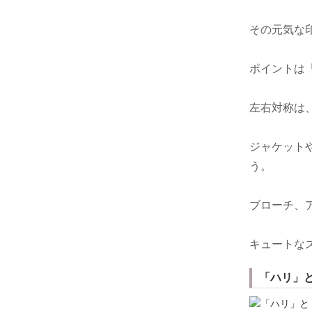
その元気な
ポイントは
左右対称は
ジャケット
う。
ブローチ、
キュートな
「ハリ」