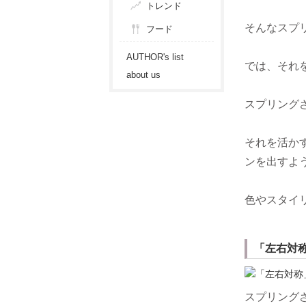
トレンド
そんなスプ
フード
AUTHOR's list
では、それ
about us
スプリング
それを活か
ンを出すよ
色やスタイ
「左右対
スプリング