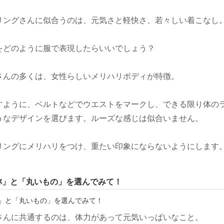
リングさんに似合うのは、元気さと軽快さ、若々しい着こなし
をどのように服で表現したらいいでしょう？
さんの多くは、女性らしいメリハリボディが特徴。
すように、ベルトなどでウエストをマークし、できる限り体の
うなデザインを選びます。ルーズな感じは似合いません。
リングにメリハリをつけ、重たい印象にならないようにします
称」と「丸いもの」を選んでみて！
さんに共通するのは、体力があって元気いっぱいなこと。