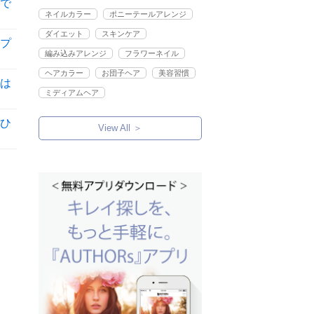
で
ネイルカラー
ポニーテールアレンジ
ダイエット
スキンケア
プ
編み込みアレンジ
フラワーネイル
ヘアカラー
お団子ヘア
美容習慣
は
ミディアムヘア
ひ
View All ＞