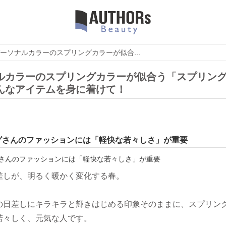
ーソナルカラーのスプリングカラーが似合...
ルカラーのスプリングカラーが似合う「スプリン
んなアイテムを身に着けて！
グさんのファッションには「軽快な若々しさ」が重要
差しが、明るく暖かく変化する春。
の日差しにキラキラと輝きはじめる印象そのままに、スプリン
若々しく、元気な人です。