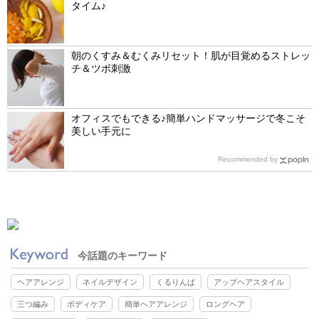
タイム♪
朝のくすみ＆むくみリセット！肌が目覚めるストレッ
チ＆ツボ刺激
オフィスでもできる♪簡単ハンドマッサージで冬こそ
美しい手元に
Recommended by
今話題のキーワード
ヘアアレンジ
ネイルデザイン
くるりんぱ
アップヘアスタイル
三つ編み
ボディケア
簡単ヘアアレンジ
ロングヘア