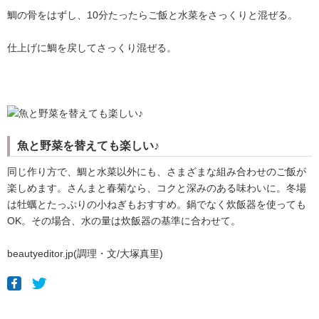
鯛の骨をはずし、10分たったらご飯と水菜をさっくりと混ぜる。
仕上げに鯛を戻してさっくり混ぜる。
魚と野菜を替えても楽しい♪
同じ作り方で、鯛と水菜以外にも、さまざまな組み合わせのご飯が
楽しめます。さんまと春菊なら、コクと深みのある味わいに。冬場
は牡蠣とたっぷりの小ねぎもおすすめ。鍋でなく炊飯器を使っても
OK。その場合、水の量は炊飯器の基準に合わせて。
beautyeditor.jp(調理・文/大塚真里)