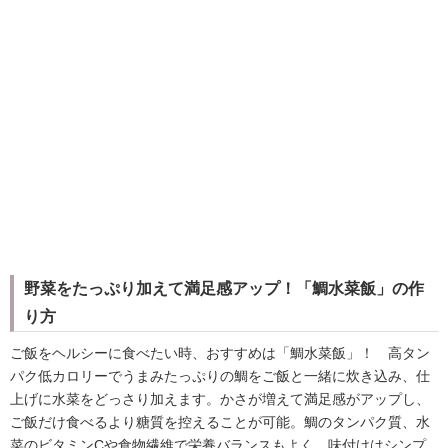
野菜をたっぷり加えて満足感アップ！「鯛水菜飯」の作
り方
ご飯をヘルシーに食べたい時、おすすめは「鯛水菜飯」！ 高タン
パク低カロリーでうまみたっぷりの鯛をご飯と一緒に炊き込み、仕
上げに水菜をどっさり加えます。かさが増えて満足感がアップし、
ご飯だけ食べるより糖質を控えることが可能。鯛のタンパク質、水
菜のビタミンCや食物繊維で栄養バランスもよく、味付けはシンプ