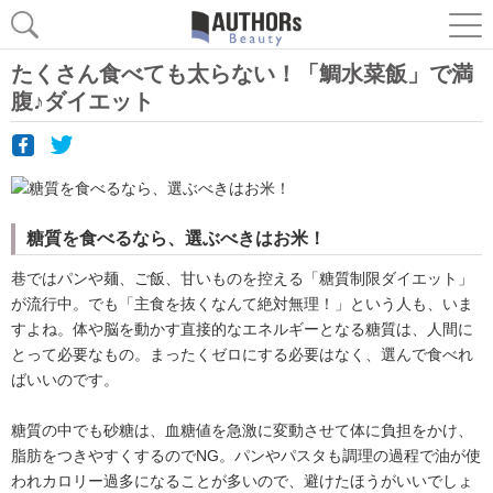
たくさん食べても太らない！「鯛水菜飯」で満
腹♪ダイエット
糖質を食べるなら、選ぶべきはお米！
巷ではパンや麺、ご飯、甘いものを控える「糖質制限ダイエット」
が流行中。でも「主食を抜くなんて絶対無理！」という人も、いま
すよね。体や脳を動かす直接的なエネルギーとなる糖質は、人間に
とって必要なもの。まったくゼロにする必要はなく、選んで食べれ
ばいいのです。
糖質の中でも砂糖は、血糖値を急激に変動させて体に負担をかけ、
脂肪をつきやすくするのでNG。パンやパスタも調理の過程で油が使
われカロリー過多になることが多いので、避けたほうがいいでしょ