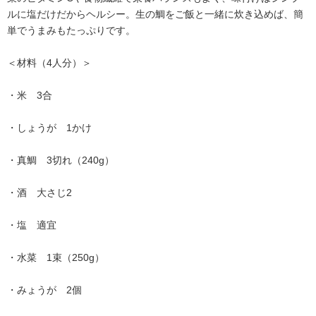
ルに塩だけだからヘルシー。生の鯛をご飯と一緒に炊き込めば、簡
単でうまみもたっぷりです。
＜材料（4人分）＞
・米 3合
・しょうが 1かけ
・真鯛 3切れ（240g）
・酒 大さじ2
・塩 適宜
・水菜 1束（250g）
・みょうが 2個