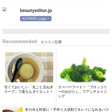
beautyeditor.jp
AUTHOR’s page >
Recommended
甘くておいしい「丸ごと玉ねぎ
スーパーフード！「ブロッコリ
スープ」で楽ちんダイエット！
ーのおひたし」でアンチエイジ
ング
冬の冷え対策に！手作り入浴剤でキレイになれるバス