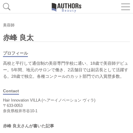
美容師
赤峰 良太
プロフィール
高校と平行して通信制の美容専門学校に通い、18歳で美容師デビュ
ー。5年間、地元のサロンで働き、2店舗目では副店長として活躍す
る。28歳で独立。各種コンクールのカット部門での入賞歴多数。
Contact
Hair Innovation VILLA (ヘアーイノベーション ヴィラ)
〒633-0053
奈良県桜井市谷10-1
赤峰 良太さんが書いた記事