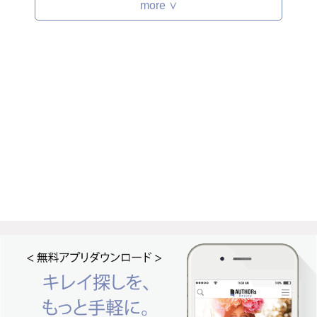
more ∨