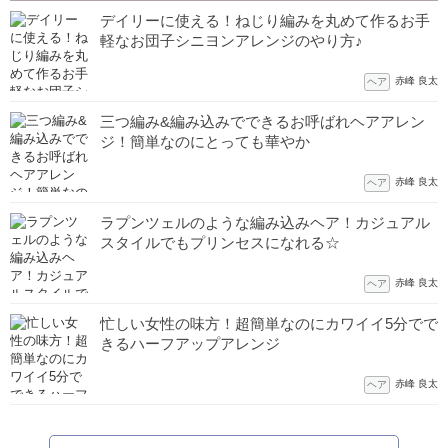
デイリーに使える！ねじり編みを丸めて作るお手
軽なお団子シニヨンアレンジのやり方♪
赤峰 良太
ヘア
三つ編み&編み込みでできるお呼ばれヘアアレン
ジ！簡単なのにとっても華やか
赤峰 良太
ヘア
ラプンツェルのような編み込みヘア！カジュアル
スタイルでもプリンセスになれる☆
赤峰 良太
ヘア
忙しい女性の味方！超簡単なのにカワイイ5分でで
きるハーフアップアレンジ
赤峰 良太
ヘア