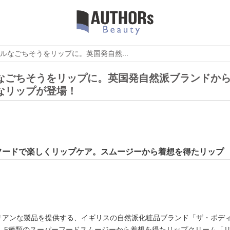
ルなごちそうをリップに。英国発自然...
なごちそうをリップに。英国発自然派ブランドか
なリップが登場！
フードで楽しくリップケア。スムージーから着想を得たリップ
タリアンな製品を提供する、イギリスの自然派化粧品ブランド「ザ・ボデ
、5種類のスーパーフードスムージーから着想を得たリップクリーム「