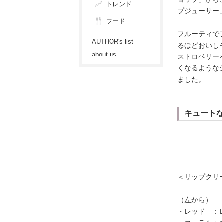
トレンド
プジューサー」
フード
フルーティで
AUTHOR's list
るほどおいし
about us
ストロベリー
くなるような
ました。
キュート
＜リップクリー
（左から）
・レッド ：