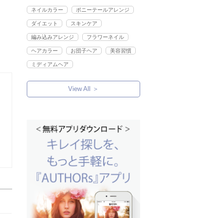
ネイルカラー
ポニーテールアレンジ
ダイエット
スキンケア
編み込みアレンジ
フラワーネイル
ヘアカラー
お団子ヘア
美容習慣
ミディアムヘア
View All ＞