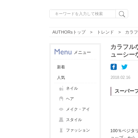
AUTHORsトップ
トレンド
カラフ
カラフル
メニュー
ューシー
新着
人気
2018.02.16
ネイル
スーパー
ヘア
メイク・アイ
スタイル
ファッション
100％ベジ
ョップ」から