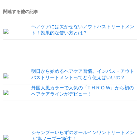
関連する他の記事
ヘアケアには欠かせないアウトバストリートメン
ト！効果的な使い方とは？
明日から始めるヘアケア習慣。インバス・アウト
バストリートメントってどう使えばいいの？
外国人風カラーで人気の『T H R O W』から初の
ヘアケアラインがデビュー！
シャンプーいらずのオールインワントリートメン
ト“塩ノープー”誕生！