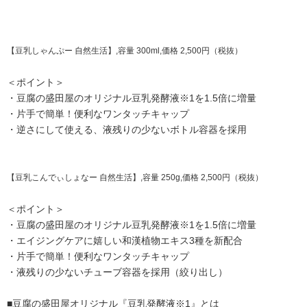
【豆乳しゃんぷー 自然生活】,容量 300ml,価格 2,500円（税抜）
＜ポイント＞
・豆腐の盛田屋のオリジナル豆乳発酵液※1を1.5倍に増量
・片手で簡単！便利なワンタッチキャップ
・逆さにして使える、液残りの少ないボトル容器を採用
【豆乳こんでぃしょなー 自然生活】,容量 250g,価格 2,500円（税抜）
＜ポイント＞
・豆腐の盛田屋のオリジナル豆乳発酵液※1を1.5倍に増量
・エイジングケアに嬉しい和漢植物エキス3種を新配合
・片手で簡単！便利なワンタッチキャップ
・液残りの少ないチューブ容器を採用（絞り出し）
■豆腐の盛田屋オリジナル『豆乳発酵液※1』とは