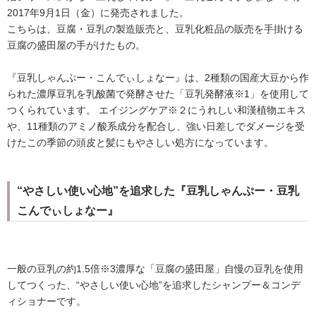
2017年9月1日（金）に発売されました。
こちらは、豆腐・豆乳の製造販売と、豆乳化粧品の販売を手掛ける
豆腐の盛田屋の手がけたもの。
『豆乳しゃんぷー・こんでぃしょなー』は、2種類の国産大豆から作
られた濃厚豆乳を乳酸菌で発酵させた「豆乳発酵液※1」を使用して
つくられています。 エイジングケア※２にうれしい和漢植物エキス
や、11種類のアミノ酸系成分を配合し、強い日差しでダメージを受
けたこの季節の頭皮と髪にもやさしい処方になっています。
“やさしい使い心地”を追求した『豆乳しゃんぷー・豆乳
こんでぃしょなー』
一般の豆乳の約1.5倍※3濃厚な「豆腐の盛田屋」自慢の豆乳を使用
してつくった、“やさしい使い心地”を追求したシャンプー＆コンデ
ィショナーです。