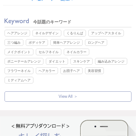
今話題のキーワード
ヘアアレンジ
ネイルデザイン
くるりんぱ
アップヘアスタイル
三つ編み
ボディケア
簡単ヘアアレンジ
ロングヘア
メイクポイント
セルフネイル
ネイルカラー
ポニーテールアレンジ
ダイエット
スキンケア
編み込みアレンジ
フラワーネイル
ヘアカラー
お団子ヘア
美容習慣
ミディアムヘア
View All ＞