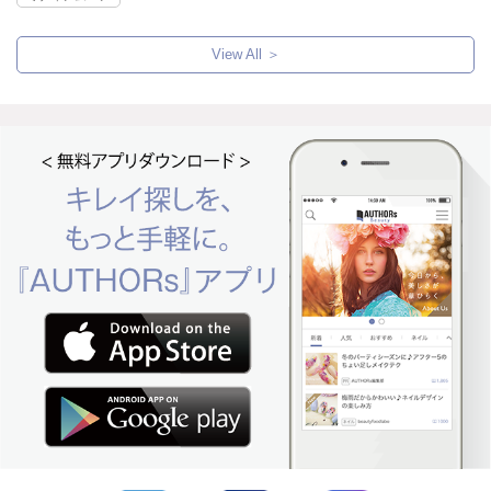
View All ＞