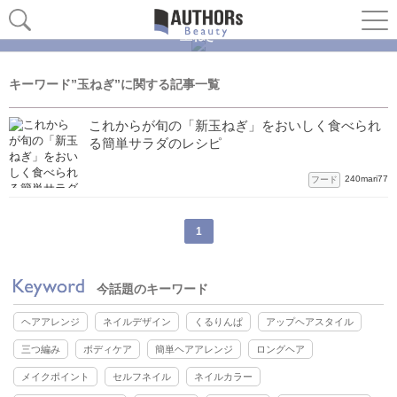
玉ねぎ
キーワード”玉ねぎ”に関する記事一覧
これからが旬の「新玉ねぎ」をおいしく食べられ
る簡単サラダのレシピ
240mari77
フード
1
今話題のキーワード
ヘアアレンジ
ネイルデザイン
くるりんぱ
アップヘアスタイル
三つ編み
ボディケア
簡単ヘアアレンジ
ロングヘア
メイクポイント
セルフネイル
ネイルカラー