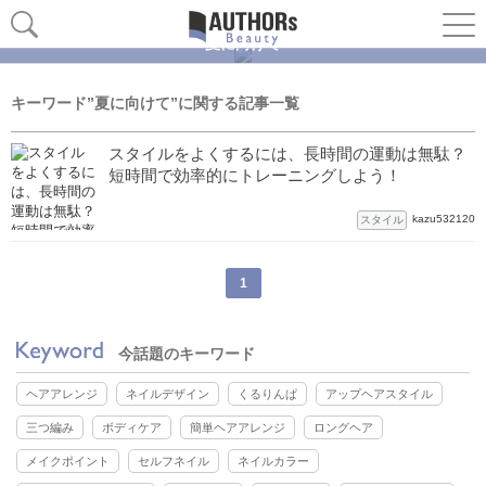
夏に向けて
キーワード”夏に向けて”に関する記事一覧
スタイルをよくするには、長時間の運動は無駄？
短時間で効率的にトレーニングしよう！
kazu532120
スタイル
1
今話題のキーワード
ヘアアレンジ
ネイルデザイン
くるりんぱ
アップヘアスタイル
三つ編み
ボディケア
簡単ヘアアレンジ
ロングヘア
メイクポイント
セルフネイル
ネイルカラー