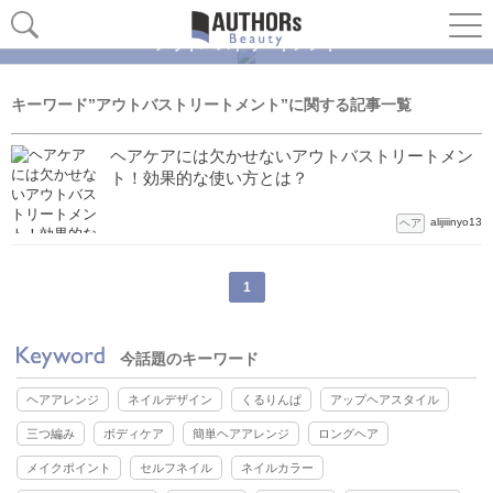
アウトバストリートメント
キーワード”アウトバストリートメント”に関する記事一覧
ヘアケアには欠かせないアウトバストリートメン
ト！効果的な使い方とは？
alijiiinyo13
ヘア
1
今話題のキーワード
ヘアアレンジ
ネイルデザイン
くるりんぱ
アップヘアスタイル
三つ編み
ボディケア
簡単ヘアアレンジ
ロングヘア
メイクポイント
セルフネイル
ネイルカラー