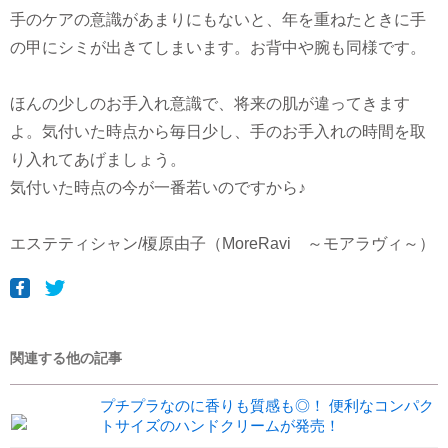
手のケアの意識があまりにもないと、年を重ねたときに手
の甲にシミが出きてしまいます。お背中や腕も同様です。
ほんの少しのお手入れ意識で、将来の肌が違ってきます
よ。気付いた時点から毎日少し、手のお手入れの時間を取
り入れてあげましょう。
気付いた時点の今が一番若いのですから♪
エステティシャン/榎原由子（MoreRavi ～モアラヴィ～）
関連する他の記事
プチプラなのに香りも質感も◎！ 便利なコンパク
トサイズのハンドクリームが発売！