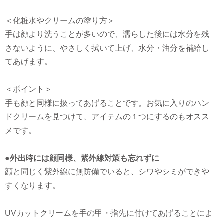
＜化粧水やクリームの塗り方＞
手は顔より洗うことが多いので、濡らした後には水分を残
さないように、やさしく拭いて上げ、水分・油分を補給し
てあげます。
＜ポイント＞
手も顔と同様に扱ってあげることです。お気に入りのハン
ドクリームを見つけて、アイテムの１つにするのもオスス
メです。
●外出時には顔同様、紫外線対策も忘れずに
顔と同じく紫外線に無防備でいると、シワやシミができや
すくなります。
UVカットクリームを手の甲・指先に付けてあげることによ