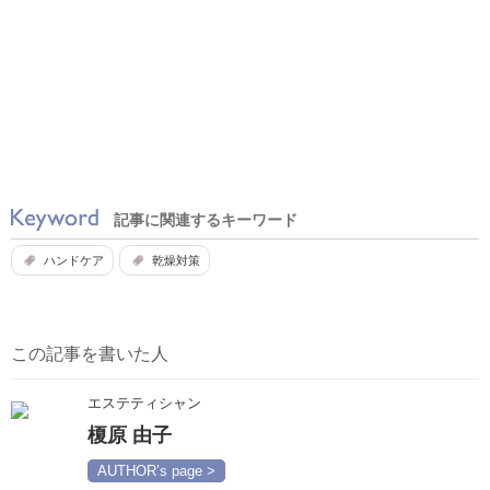
記事に関連するキーワード
ハンドケア
乾燥対策
この記事を書いた人
エステティシャン
榎原 由子
AUTHOR’s page >