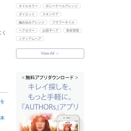
ネイルカラー
ポニーテールアレンジ
ダイエット
スキンケア
編み込みアレンジ
フラワーネイル
ヘアカラー
お団子ヘア
美容習慣
にく
ミディアムヘア
View All ＞
を
本