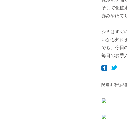
そして化粧
赤みやほて
シミはすぐ
いかも知れ
でも、今日
毎日のお手
関連する他の