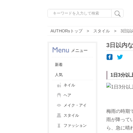
AUTHORsトップ
スタイル
3日以
3日以内
メニュー
新着
人気
1日3分
ネイル
ヘア
メイク・アイ
梅雨の時期
スタイル
雨が降って
ファッション
ら、急に晴