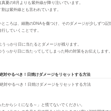
は真夏の8月よりも紫外線が降り注いでいます。
７割は紫外線とも言われています。
いところは、細胞のDNAを傷つけ、そのダメージが少しずつ記
進行していくことです。
以上うっかり日に当たるとダメージが残ります。
のうっかり日に当たってしてしまった時の対策をお伝えします
に絶対やるべき！日焼けダメージをリセットする方法
ったからシミになる～」と慌てないでください。