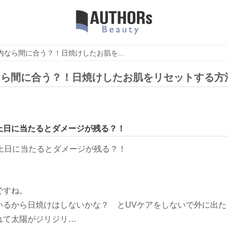
内なら間に合う？！日焼けしたお肌を...
なら間に合う？！日焼けしたお肌をリセットする方
以上日に当たるとダメージが残る？！
ですね。
いるから日焼けはしないかな？ とUVケアをしないで外に出た
れて太陽がジリジリ…