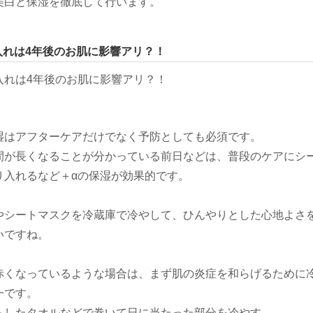
美白と保湿を徹底して行います。
入れは4年後のお肌に影響アリ？！
湿はアフターケアだけでなく予防としても必須です。
間が長くなることが分かっている前日などは、普段のケアにシ
り入れるなど＋αの保湿が効果的です。
やシートマスクを冷蔵庫で冷やして、ひんやりとした心地よさ
いですね。
赤くなっているような場合は、まず肌の炎症を和らげるために
一です。
らしたタオルなどで巻いて日に当たった部分を冷やす。