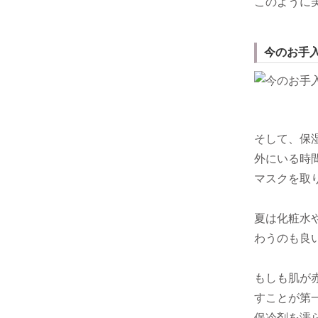
このように
今のお手
そして、保
外にいる時
マスクを取
夏は化粧水
わうのも良
もしも肌が
すことが第
保冷剤を濡