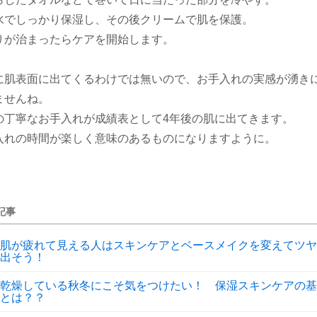
水でしっかり保湿し、その後クリームで肌を保護。
りが治まったらケアを開始します。
に肌表面に出てくるわけでは無いので、お手入れの実感が湧き
ませんね。
の丁寧なお手入れが成績表として4年後の肌に出てきます。
入れの時間が楽しく意味のあるものになりますように。
記事
肌が疲れて見える人はスキンケアとベースメイクを変えてツヤ
出そう！
乾燥している秋冬にこそ気をつけたい！ 保湿スキンケアの基
とは？？