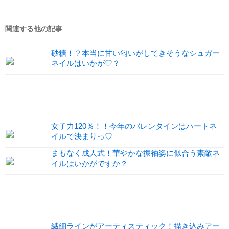
関連する他の記事
砂糖！？本当に甘い匂いがしてきそうなシュガー
ネイルはいかが♡？
女子力120％！！今年のバレンタインはハートネ
イルで決まりっ♡
まもなく成人式！華やかな振袖姿に似合う素敵ネ
イルはいかがですか？
繊細ラインがアーティスティック！描き込みアー