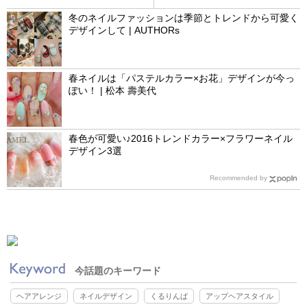
冬のネイルファッションは季節とトレンドから可愛く
デザインして | AUTHORs
春ネイルは「パステルカラー×お花」デザインが今っ
ぽい！ | 松本 壽美代
春色が可愛い♪2016トレンドカラー×フラワーネイル
デザイン3選
Recommended by
今話題のキーワード
ヘアアレンジ
ネイルデザイン
くるりんぱ
アップヘアスタイル