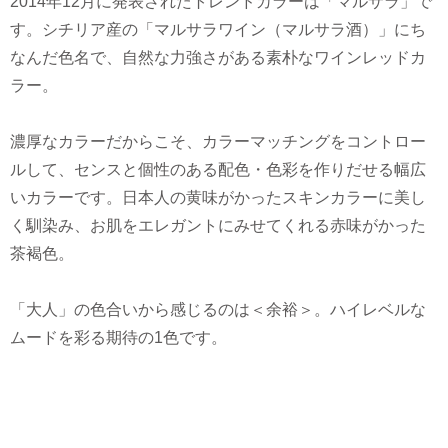
2014年12月に発表されたトレンドカラーは「マルサラ」で
す。シチリア産の「マルサラワイン（マルサラ酒）」にち
なんだ色名で、自然な力強さがある素朴なワインレッドカ
ラー。
濃厚なカラーだからこそ、カラーマッチングをコントロー
ルして、センスと個性のある配色・色彩を作りだせる幅広
いカラーです。日本人の黄味がかったスキンカラーに美し
く馴染み、お肌をエレガントにみせてくれる赤味がかった
茶褐色。
「大人」の色合いから感じるのは＜余裕＞。ハイレベルな
ムードを彩る期待の1色です。