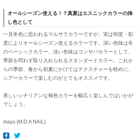
オールシーズン使える！？真夏はエスニックカラーの挿
し色として
一見冬色に思われるマルサラカラーですが、実は明度・彩
度によりオールシーズン使えるカラーです。深い色味は冬
のベーシックカラー、淡い色味はコンサバカラーとして、
季節を問わず取り入れられるスタンダードカラー。これか
らの季節、春から初夏にかけてはテクスチャーを軽めに、
シアーカラーで楽しむのがとてもオススメです。
美しいシチリアンな褐色カラーを幅広く楽しんではいかが
でしょう。
mayu (M.D.A NAiL)