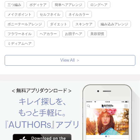
三つ編み
ボディケア
簡単ヘアアレンジ
ロングヘア
メイクポイント
セルフネイル
ネイルカラー
ポニーテールアレンジ
ダイエット
スキンケア
編み込みアレンジ
フラワーネイル
ヘアカラー
お団子ヘア
美容習慣
ミディアムヘア
View All ＞