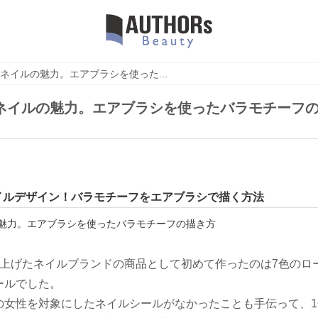
ネイルの魅力。エアブラシを使った...
ネイルの魅力。エアブラシを使ったバラモチーフ
イルデザイン！バラモチーフをエアブラシで描く方法
ち上げたネイルブランドの商品として初めて作ったのは7色のロ
ールでした。
の女性を対象にしたネイルシールがなかったことも手伝って、1