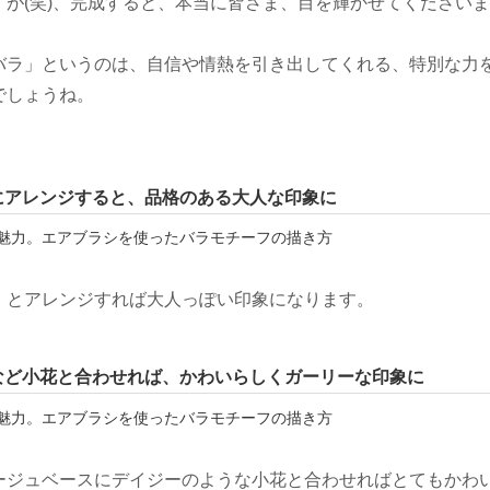
すが(笑)、完成すると、本当に皆さま、目を輝かせてくださいま
バラ」というのは、自信や情熱を引き出してくれる、特別な力
でしょうね。
にアレンジすると、品格のある大人な印象に
」とアレンジすれば大人っぽい印象になります。
など小花と合わせれば、かわいらしくガーリーな印象に
ージュベースにデイジーのような小花と合わせればとてもかわ