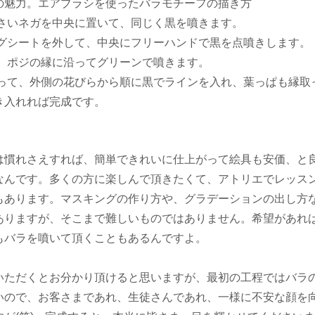
小さいネガを中央に置いて、同じく黒を噴きます。
ングシートを外して、中央にフリーハンドで黒を点噴きします。
は、ポジの縁に沿ってグリーンで噴きます。
使って、外側の花びらから順に黒でラインを入れ、葉っぱも縁取
き入れれば完成です。
は慣れさえすれば、簡単できれいに仕上がって絵具も安価、と
なんです。多くの方に楽しんで頂きたくて、アトリエでレッス
もあります。マスキングの作り方や、グラデーションの出し方
ありますが、そこまで難しいものではありません。希望があれ
もバラを噴いて頂くこともあるんですよ。
いただくとお分かり頂けると思いますが、最初の工程ではバラ
いので、お客さまであれ、生徒さんであれ、一様に不安な顔を