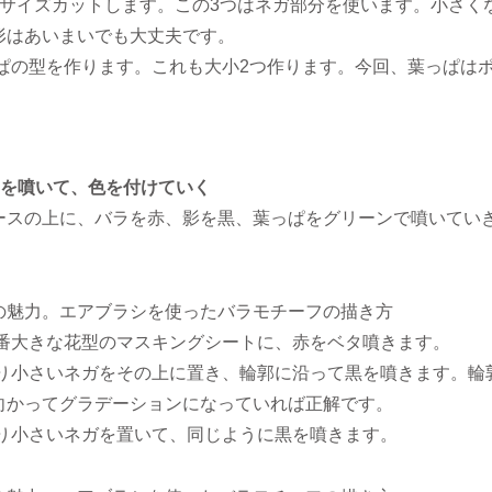
3サイズカットします。この3つはネガ部分を使います。小さく
形はあいまいでも大丈夫です。
っぱの型を作ります。これも大小2つ作ります。今回、葉っぱは
。
シを噴いて、色を付けていく
ースの上に、バラを赤、影を黒、葉っぱをグリーンで噴いてい
一番大きな花型のマスキングシートに、赤をベタ噴きます。
回り小さいネガをその上に置き、輪郭に沿って黒を噴きます。輪
向かってグラデーションになっていれば正解です。
回り小さいネガを置いて、同じように黒を噴きます。