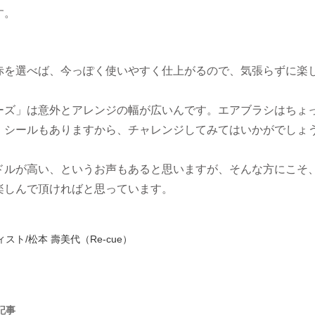
す。
赤を選べば、今っぽく使いやすく仕上がるので、気張らずに楽
ーズ」は意外とアレンジの幅が広いんです。エアブラシはちょ
、シールもありますから、チャレンジしてみてはいかがでしょ
ドルが高い、というお声もあると思いますが、そんな方にこそ
楽しんで頂ければと思っています。
スト/松本 壽美代（Re-cue）
記事