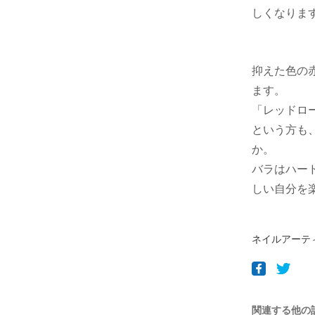
しくなりま
抑えた色の
ます。
「レッドロ
という方も
か。
バラはハー
しい自分を
ネイルアーティ
関連する他の