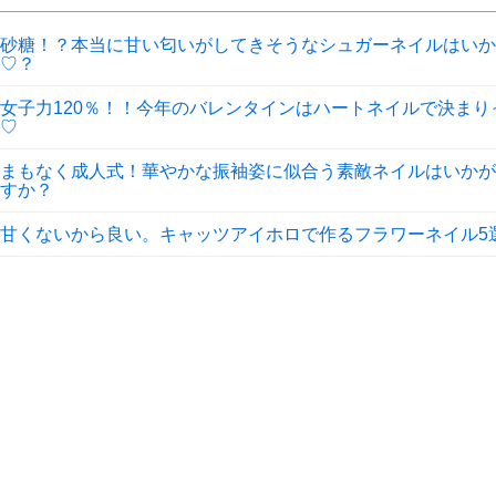
砂糖！？本当に甘い匂いがしてきそうなシュガーネイルはいか
♡？
女子力120％！！今年のバレンタインはハートネイルで決まり
♡
まもなく成人式！華やかな振袖姿に似合う素敵ネイルはいかが
すか？
甘くないから良い。キャッツアイホロで作るフラワーネイル5