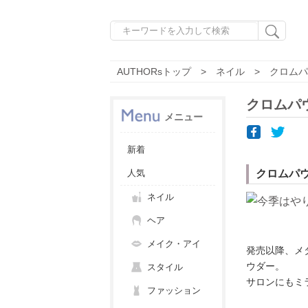
AUTHORsトップ
ネイル
クロムパ
クロムパ
メニュー
新着
人気
クロムパ
ネイル
ヘア
メイク・アイ
発売以降、メ
ウダー。
スタイル
サロンにもミ
ファッション