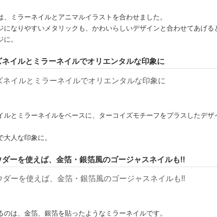
は、ミラーネイルとアニマルイラストを合わせました。
ジになりやすいメタリックも、かわいらしいデザインと合わせてあげる
ジに。
ズネイルとミラーネイルでオリエンタルな印象に
イルとミラーネイルをベースに、ターコイズモチーフをプラスしたデザ
で大人な印象に。
ダーを使えば、金箔・銀箔風のゴージャスネイルも!!
るのは、金箔、銀箔を貼ったようなミラーネイルです。