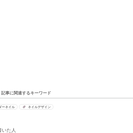
記事に関連するキーワード
ダーネイル
ネイルデザイン
書いた人