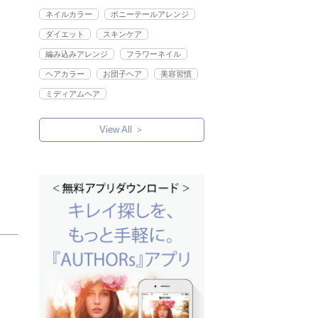
ネイルカラー
ポニーテールアレンジ
ダイエット
スキンケア
編み込みアレンジ
フラワーネイル
ヘアカラー
お団子ヘア
美容習慣
ミディアムヘア
View All ＞