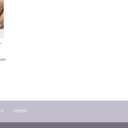
ル
が
会社
利用規約