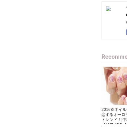
Recommen
2016春ネイ
恋するオーロ
トレンド！|
【AUTHORs