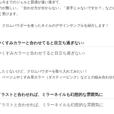
も今までのジェルと質感が違い過ぎて、
のが難しい」「合わせ方が分からない」「派手じゃないですか？」など
く受けます。
、クロムパウダーを使ったネイルのデザインサンプルを紹介します！
やくすみカラーと合わせてると目立ち過ぎない♪
したくないけど、クロムパウダーを取り入れてみたい！
、ベージュやくすみ系カラー（ダスティーピンク）などとの組み合わせ
イラストと合わせれば、ミラーネイルも幻想的な雰囲気に