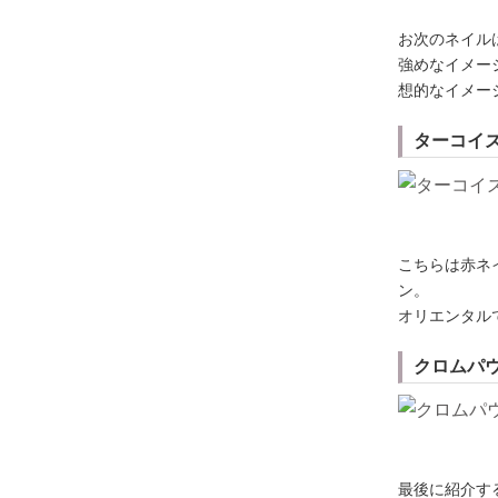
お次のネイル
強めなイメー
想的なイメー
ターコイ
こちらは赤ネ
ン。
オリエンタル
クロムパウ
最後に紹介す