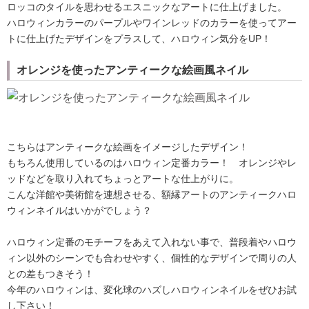
ロッコのタイルを思わせるエスニックなアートに仕上げました。
ハロウィンカラーのパープルやワインレッドのカラーを使ってアー
トに仕上げたデザインをプラスして、ハロウィン気分をUP！
オレンジを使ったアンティークな絵画風ネイル
こちらはアンティークな絵画をイメージしたデザイン！
もちろん使用しているのはハロウィン定番カラー！ オレンジやレ
ッドなどを取り入れてちょっとアートな仕上がりに。
こんな洋館や美術館を連想させる、額縁アートのアンティークハロ
ウィンネイルはいかがでしょう？
ハロウィン定番のモチーフをあえて入れない事で、普段着やハロウ
ィン以外のシーンでも合わせやすく、個性的なデザインで周りの人
との差もつきそう！
今年のハロウィンは、変化球のハズしハロウィンネイルをぜひお試
し下さい！