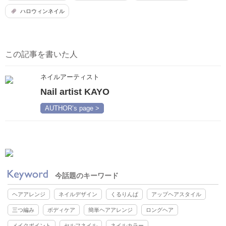
ハロウィンネイル
この記事を書いた人
ネイルアーティスト
Nail artist KAYO
AUTHOR’s page >
今話題のキーワード
ヘアアレンジ
ネイルデザイン
くるりんぱ
アップヘアスタイル
三つ編み
ボディケア
簡単ヘアアレンジ
ロングヘア
メイクポイント
セルフネイル
ネイルカラー