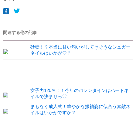
関連する他の記事
砂糖！？本当に甘い匂いがしてきそうなシュガー
ネイルはいかが♡？
女子力120％！！今年のバレンタインはハートネ
イルで決まりっ♡
まもなく成人式！華やかな振袖姿に似合う素敵ネ
イルはいかがですか？