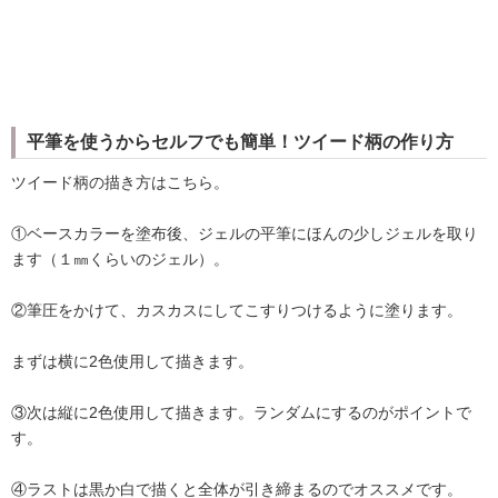
平筆を使うからセルフでも簡単！ツイード柄の作り方
ツイード柄の描き方はこちら。
①ベースカラーを塗布後、ジェルの平筆にほんの少しジェルを取り
ます（１㎜くらいのジェル）。
②筆圧をかけて、カスカスにしてこすりつけるように塗ります。
まずは横に2色使用して描きます。
③次は縦に2色使用して描きます。ランダムにするのがポイントで
す。
④ラストは黒か白で描くと全体が引き締まるのでオススメです。