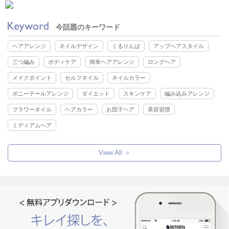
今話題のキーワード
ヘアアレンジ
ネイルデザイン
くるりんぱ
アップヘアスタイル
三つ編み
ボディケア
簡単ヘアアレンジ
ロングヘア
メイクポイント
セルフネイル
ネイルカラー
ポニーテールアレンジ
ダイエット
スキンケア
編み込みアレンジ
フラワーネイル
ヘアカラー
お団子ヘア
美容習慣
ミディアムヘア
View All ＞