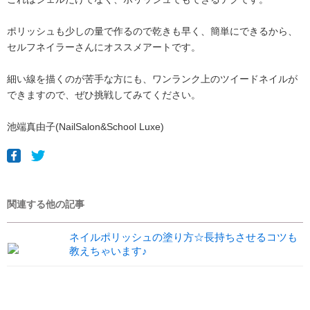
ポリッシュも少しの量で作るので乾きも早く、簡単にできるから、
セルフネイラーさんにオススメアートです。
細い線を描くのが苦手な方にも、ワンランク上のツイードネイルが
できますので、ぜひ挑戦してみてください。
池端真由子(NailSalon&School Luxe)
関連する他の記事
ネイルポリッシュの塗り方☆長持ちさせるコツも
教えちゃいます♪