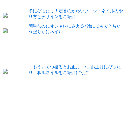
冬にぴったり！定番のかわいいニットネイルのや
り方とデザインをご紹介
簡単なのにオシャレにみえる♪誰にでもできちゃ
う塗りかけネイル！
「もういくつ寝るとお正月～♪」お正月にぴった
り！和風ネイルをご紹介( ◠‿◠ )