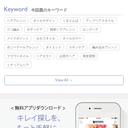
今話題のキーワード
ヘアアレンジ
ネイルデザイン
くるりんぱ
アップヘアスタイル
三つ編み
ボディケア
簡単ヘアアレンジ
ロングヘア
メイクポイント
セルフネイル
ネイルカラー
ポニーテールアレンジ
ダイエット
スキンケア
編み込みアレンジ
フラワーネイル
ヘアカラー
お団子ヘア
美容習慣
ミディアムヘア
View All ＞