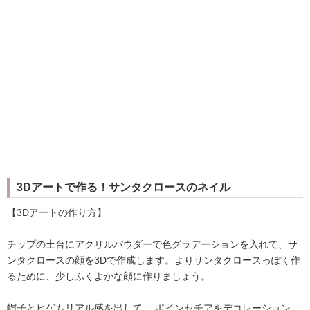
3Dアートで作る！サンタクロースのネイル
【3Dアートの作り方】
チップの土台にアクリルパウダーで色グラデーションを入れて、サ
ンタクロースの顔を3Dで作成します。よりサンタクロースっぽく作
るために、少しふくよかな顔に作りましょう。
帽子とヒゲもリアル感を出して、 ポインセチアをデコレーション。