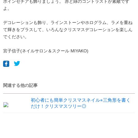
ポインセチアも飾りましょう。 赤と緑のコントラストが素敵です
よ。
デコレーションも飾り、ラインストーンやホログラム、ラメを重ね
て輝きをプラスして、いろんなクリスマスデコレーションを楽しん
でください。
宮子信子(ネイルサロン＆スクール MIYAKO)
関連する他の記事
初心者にも簡単クリスマスネイル⭐︎三角形を書く
だけ！クリスマスツリー◎