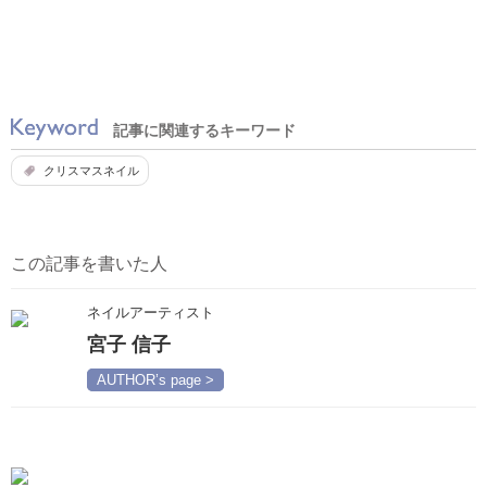
記事に関連するキーワード
クリスマスネイル
この記事を書いた人
ネイルアーティスト
宮子 信子
AUTHOR’s page >