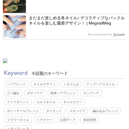
まだまだ楽しめる冬ネイル♪ デコラティブなバックル
ネイルを楽しむ最新デザイン！ | MegnailMeg
Recommended by
今話題のキーワード
ヘアアレンジ
ネイルデザイン
くるりんぱ
アップヘアスタイル
三つ編み
ボディケア
簡単ヘアアレンジ
ロングヘア
メイクポイント
セルフネイル
ネイルカラー
ポニーテールアレンジ
ダイエット
スキンケア
編み込みアレンジ
フラワーネイル
ヘアカラー
お団子ヘア
美容習慣
ミディアムヘア