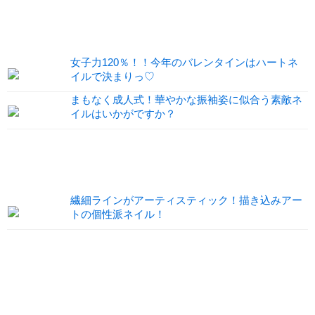
女子力120％！！今年のバレンタインはハートネ
イルで決まりっ♡
まもなく成人式！華やかな振袖姿に似合う素敵ネ
イルはいかがですか？
繊細ラインがアーティスティック！描き込みアー
トの個性派ネイル！