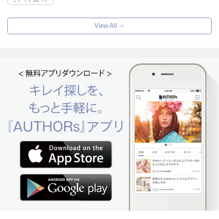
View All ＞