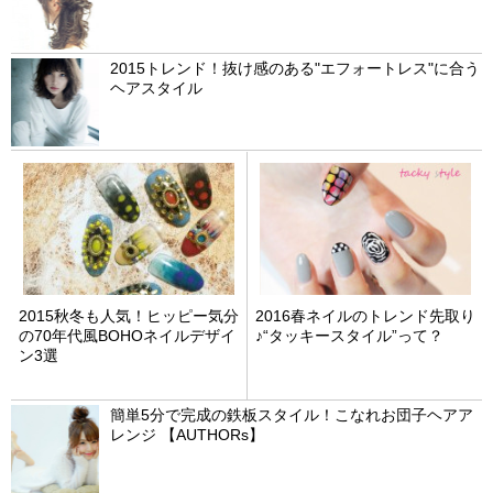
2015トレンド！抜け感のある"エフォートレス"に合う
ヘアスタイル
2015秋冬も人気！ヒッピー気分
2016春ネイルのトレンド先取り
の70年代風BOHOネイルデザイ
♪“タッキースタイル”って？
ン3選
簡単5分で完成の鉄板スタイル！こなれお団子ヘアア
レンジ 【AUTHORs】