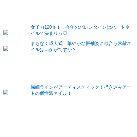
女子力120％！！今年のバレンタインはハートネ
イルで決まりっ♡
まもなく成人式！華やかな振袖姿に似合う素敵ネ
イルはいかがですか？
繊細ラインがアーティスティック！描き込みアー
トの個性派ネイル！