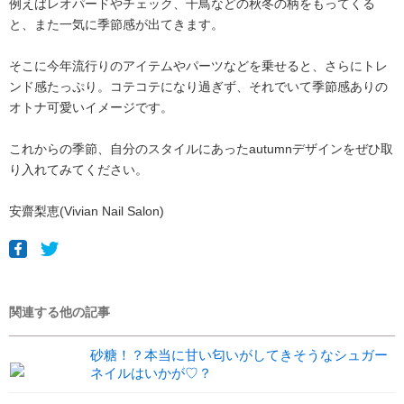
例えばレオパードやチェック、千鳥などの秋冬の柄をもってくる
と、また一気に季節感が出てきます。
そこに今年流行りのアイテムやパーツなどを乗せると、さらにトレ
ンド感たっぷり。コテコテになり過ぎず、それでいて季節感ありの
オトナ可愛いイメージです。
これからの季節、自分のスタイルにあったautumnデザインをぜひ取
り入れてみてください。
安齋梨恵(Vivian Nail Salon)
関連する他の記事
砂糖！？本当に甘い匂いがしてきそうなシュガー
ネイルはいかが♡？