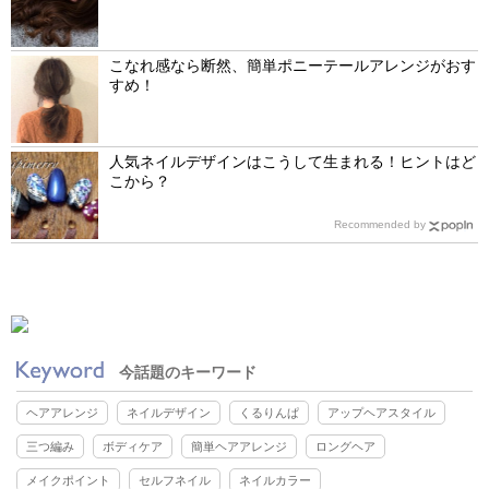
こなれ感なら断然、簡単ポニーテールアレンジがおす
すめ！
人気ネイルデザインはこうして生まれる！ヒントはど
こから？
Recommended by
今話題のキーワード
ヘアアレンジ
ネイルデザイン
くるりんぱ
アップヘアスタイル
三つ編み
ボディケア
簡単ヘアアレンジ
ロングヘア
メイクポイント
セルフネイル
ネイルカラー