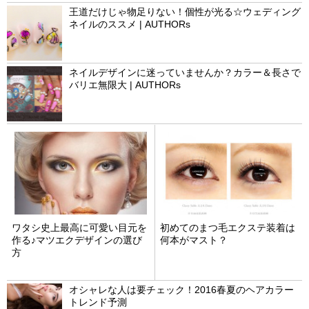
王道だけじゃ物足りない！個性が光る☆ウェディング
ネイルのススメ | AUTHORs
ネイルデザインに迷っていませんか？カラー＆長さで
バリエ無限大 | AUTHORs
ワタシ史上最高に可愛い目元を
初めてのまつ毛エクステ装着は
作る♪マツエクデザインの選び
何本がマスト？
方
オシャレな人は要チェック！2016春夏のヘアカラー
トレンド予測