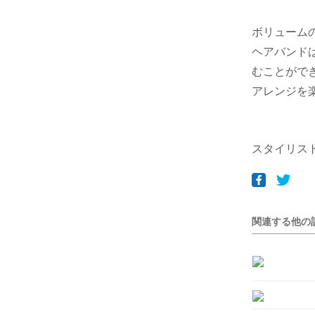
ボリューム
ヘアバンド
むことがで
アレンジを
スタイリスト
関連する他の