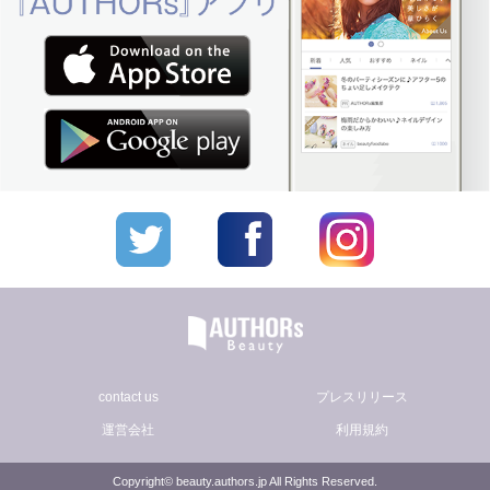
contact us
プレスリリース
運営会社
利用規約
Copyright© beauty.authors.jp All Rights Reserved.