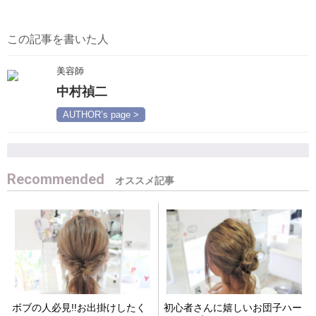
この記事を書いた人
美容師
中村禎二
AUTHOR’s page >
Recommended
ボブの人必見!!お出掛けしたく
初心者さんに嬉しいお団子ハー