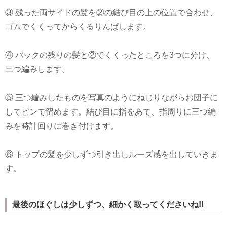
③ 残った両サイドの髪を②の結び目の上の位置で合わせ、
ゴムでくくってからくるりんぱします。
④ バックの残りの髪と②でくくったところを3つに分け、
三つ編みします。
⑤ 三つ編みしたものを写真のようにねじりながらお団子に
してピンで留めます。結び目に指をあて、指周りに三つ編
みを時計回りに巻き付けます。
⑥ トップの髪を少しずつ引き出しルーズ感を出していきま
す。
最後のほぐしは少しずつ、細かく取ってくださいね!!