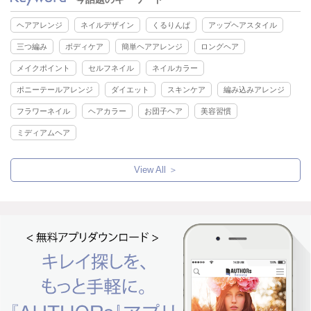
ヘアアレンジ
ネイルデザイン
くるりんぱ
アップヘアスタイル
三つ編み
ボディケア
簡単ヘアアレンジ
ロングヘア
メイクポイント
セルフネイル
ネイルカラー
ポニーテールアレンジ
ダイエット
スキンケア
編み込みアレンジ
フラワーネイル
ヘアカラー
お団子ヘア
美容習慣
ミディアムヘア
View All ＞