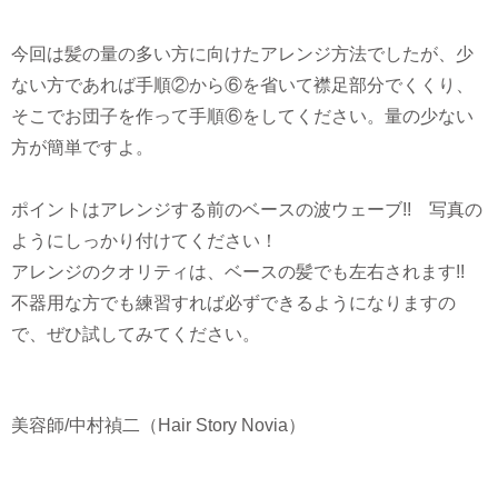
今回は髪の量の多い方に向けたアレンジ方法でしたが、少
ない方であれば手順②から⑥を省いて襟足部分でくくり、
そこでお団子を作って手順⑥をしてください。量の少ない
方が簡単ですよ。
ポイントはアレンジする前のベースの波ウェーブ!! 写真の
ようにしっかり付けてください！
アレンジのクオリティは、ベースの髪でも左右されます!!
不器用な方でも練習すれば必ずできるようになりますの
で、ぜひ試してみてください。
美容師/中村禎二（Hair Story Novia）