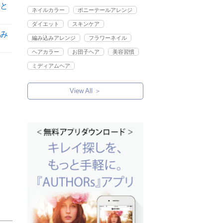
と
ネイルカラー
ポニーテールアレンジ
ダイエット
スキンケア
み
編み込みアレンジ
フラワーネイル
ヘアカラー
お団子ヘア
美容習慣
ミディアムヘア
View All ＞