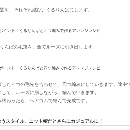
た髪を、それぞれ結び、くるりんぱにします。
るりんぱの毛束を、全てルーズに引き出します。
ぱした４つの毛先を合わせて、四つ編みにしていきます。途中
出して、ルーズに崩しながら、編んでいきます。
み終わったら、ヘアゴムで結んで完成です。
合うスタイル。ニット帽だとさらにカジュアルに！