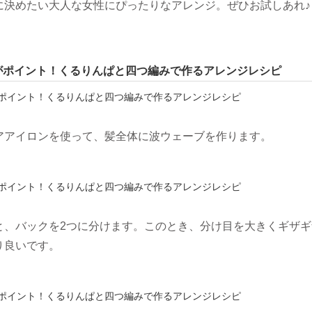
に決めたい大人な女性にぴったりなアレンジ。ぜひお試しあれ♪
がポイント！くるりんぱと四つ編みで作るアレンジレシピ
アアイロンを使って、髪全体に波ウェーブを作ります。
と、バックを2つに分けます。このとき、分け目を大きくギザギ
り良いです。