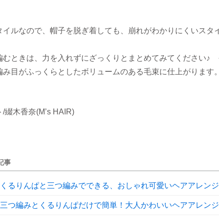
タイルなので、帽子を脱ぎ着しても、崩れがわかりにくいスタ
編むときは、力を入れずにざっくりとまとめてみてください♪ 
編み目がふっくらとしたボリュームのある毛束に仕上がります
綴木香奈(M’s HAIR)
記事
くるりんぱと三つ編みでできる、おしゃれ可愛いヘアアレンジ
三つ編みとくるりんぱだけで簡単！大人かわいいヘアアレンジ