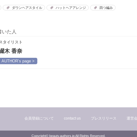
ダウンヘアスタイル
ハットヘアアレンジ
四つ編み
書いた人
スタイリスト
綴木 香奈
AUTHOR’s page >
会員登録について
contact us
プレスリリース
運営
Copyright© beauty.authors.jp All Rights Reserved.