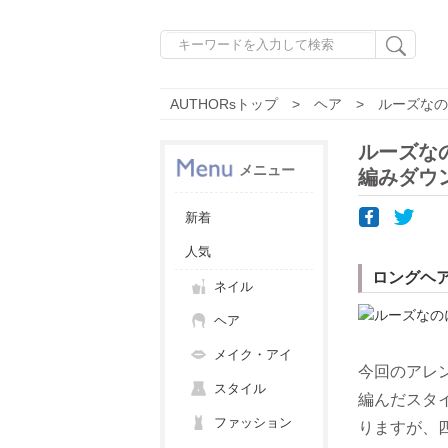
AUTHORsトップ
ヘア
ルーズなの
ルーズな
メニュー
編みダウ
新着
人気
ロングヘ
ネイル
ヘア
メイク・アイ
今回のアレ
スタイル
編んだスタ
ファッション
りますが、