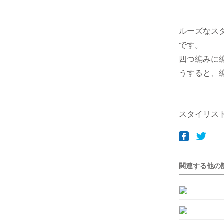
ルーズなス
です。
四つ編みに
うすると、
スタイリスト/
関連する他の