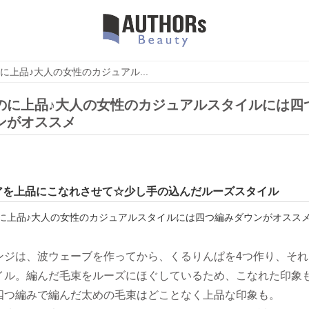
に上品♪大人の女性のカジュアル...
のに上品♪大人の女性のカジュアルスタイルには四
ンがオススメ
アを上品にこなれさせて☆少し手の込んだルーズスタイル
ンジは、波ウェーブを作ってから、くるりんぱを4つ作り、それ
イル。編んだ毛束をルーズにほぐしているため、こなれた印象
四つ編みで編んだ太めの毛束はどことなく上品な印象も。