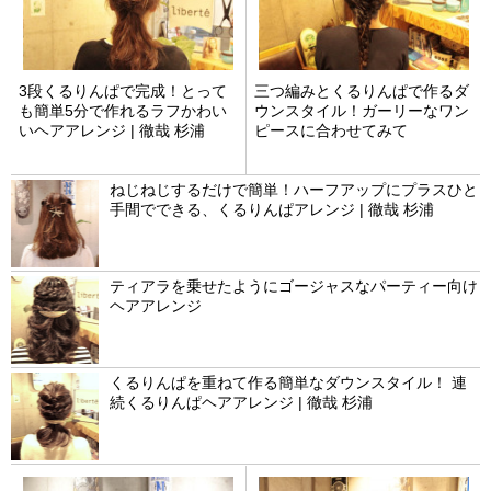
3段くるりんぱで完成！とって
三つ編みとくるりんぱで作るダ
も簡単5分で作れるラフかわい
ウンスタイル！ガーリーなワン
いヘアアレンジ | 徹哉 杉浦
ピースに合わせてみて
ねじねじするだけで簡単！ハーフアップにプラスひと
手間でできる、くるりんぱアレンジ | 徹哉 杉浦
ティアラを乗せたようにゴージャスなパーティー向け
ヘアアレンジ
くるりんぱを重ねて作る簡単なダウンスタイル！ 連
続くるりんぱヘアアレンジ | 徹哉 杉浦