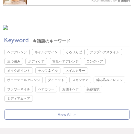
Recommended by
今話題のキーワード
ヘアアレンジ
ネイルデザイン
くるりんぱ
アップヘアスタイル
三つ編み
ボディケア
簡単ヘアアレンジ
ロングヘア
メイクポイント
セルフネイル
ネイルカラー
ポニーテールアレンジ
ダイエット
スキンケア
編み込みアレンジ
フラワーネイル
ヘアカラー
お団子ヘア
美容習慣
ミディアムヘア
View All ＞