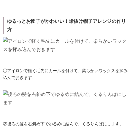
ゆるっとお団子がかわいい！垢抜け帽子アレンジの作り
方
①アイロンで軽く毛先にカールを付けて、柔らかいワックスを揉み
込んでおきます。
②後ろの髪を右斜め下でゆるめに結んで、くるりんぱにします。