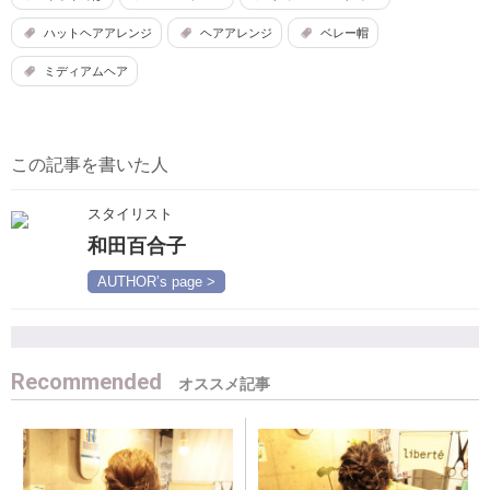
ハットヘアアレンジ
ヘアアレンジ
ベレー帽
ミディアムヘア
この記事を書いた人
スタイリスト
和田百合子
AUTHOR’s page >
Recommended