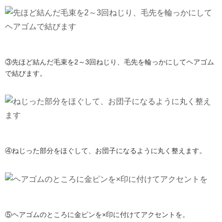
③先ほど結んだ毛束を2～3回ねじり、毛先を輪っかにしてヘアゴム
で結びます。
④ねじった部分をほぐして、お団子になるように丸く整えます。
⑤ヘアゴムのところに金ピンを×印に付けてアクセントを。