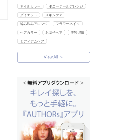
ネイルカラー
ポニーテールアレンジ
ダイエット
スキンケア
編み込みアレンジ
フラワーネイル
ヘアカラー
お団子ヘア
美容習慣
ミディアムヘア
View All ＞