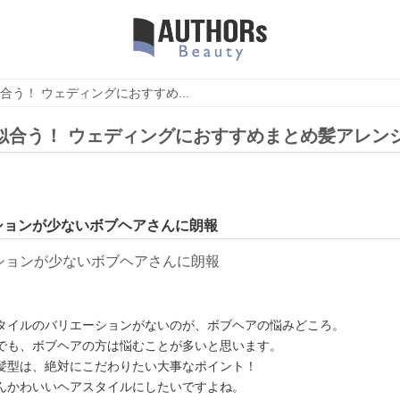
合う！ ウェディングにおすすめ...
似合う！ ウェディングにおすすめまとめ髪アレン
ションが少ないボブヘアさんに朗報
タイルのバリエーションがないのが、ボブヘアの悩みどころ。
でも、ボブヘアの方は悩むことが多いと思います。
髪型は、絶対にこだわりたい大事なポイント！
んかわいいヘアスタイルにしたいですよね。