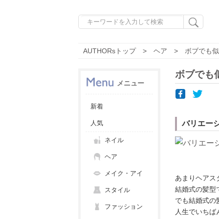
AUTHORsトップ
ヘア
ボブでも似
ボブでも
メニュー
新着
人気
バリエー
ネイル
ヘア
メイク・アイ
あまりヘアス
結婚式の髪型
スタイル
でも結婚式の
ファッション
人生でいちば