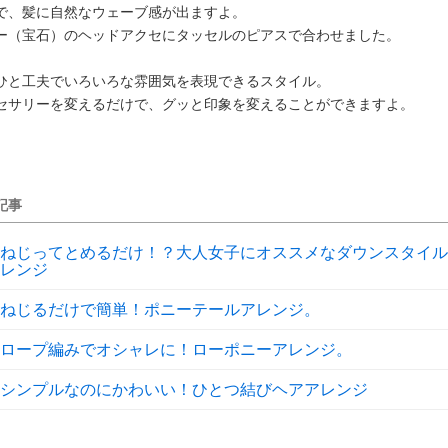
で、髪に自然なウェーブ感が出ますよ。
ー（宝石）のヘッドアクセにタッセルのピアスで合わせました。
ひと工夫でいろいろな雰囲気を表現できるスタイル。
セサリーを変えるだけで、グッと印象を変えることができますよ。
記事
ねじってとめるだけ！？大人女子にオススメなダウンスタイル
レンジ
ねじるだけで簡単！ポニーテールアレンジ。
ロープ編みでオシャレに！ローポニーアレンジ。
シンプルなのにかわいい！ひとつ結びヘアアレンジ