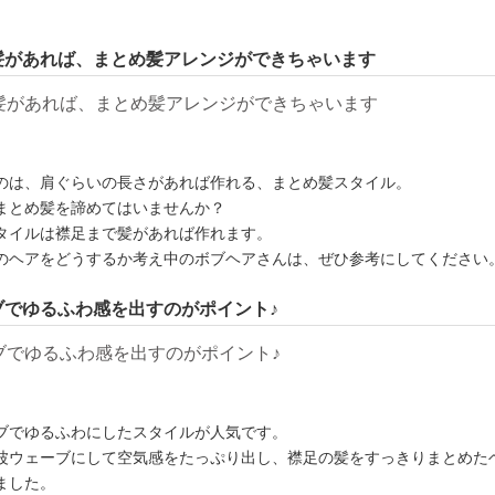
髪があれば、まとめ髪アレンジができちゃいます
のは、肩ぐらいの長さがあれば作れる、まとめ髪スタイル。
まとめ髪を諦めてはいませんか？
タイルは襟足まで髪があれば作れます。
のヘアをどうするか考え中のボブヘアさんは、ぜひ参考にしてください
ブでゆるふわ感を出すのがポイント♪
ブでゆるふわにしたスタイルが人気です。
波ウェーブにして空気感をたっぷり出し、襟足の髪をすっきりまとめた
ました。