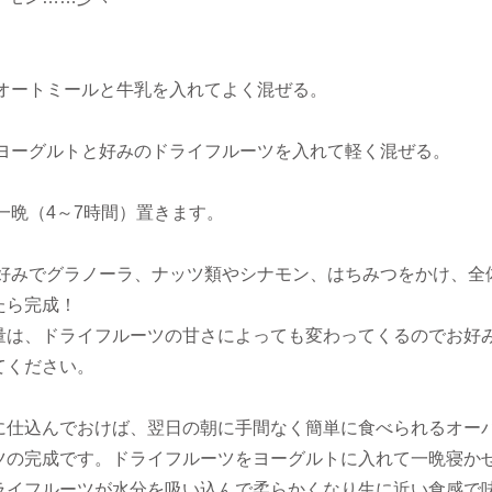
にオートミールと牛乳を入れてよく混ぜる。
にヨーグルトと好みのドライフルーツを入れて軽く混ぜる。
一晩（4～7時間）置きます。
、好みでグラノーラ、ナッツ類やシナモン、はちみつをかけ、全
たら完成！
量は、ドライフルーツの甘さによっても変わってくるのでお好
てください。
に仕込んでおけば、翌日の朝に手間なく簡単に食べられるオー
ツの完成です。ドライフルーツをヨーグルトに入れて一晩寝か
ライフルーツが水分を吸い込んで柔らかくなり生に近い食感で