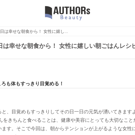
日は幸せな朝食から！ 女性に嬉し...
日は幸せな朝食から！ 女性に嬉しい朝ごはんレシピ
ころも体もすっきり目覚める！
ると、目覚めもすっきりしてその日一日の元気が湧いてきます
はんをきちんと食べることは、健康や美容にとっても大切なこと
います。そこで今回は、朝からテンションが上がるような女性