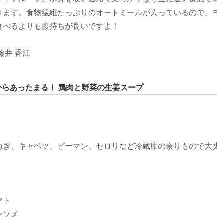
きます。食物繊維たっぷりのオートミールが入っているので、
食べるよりも腹持ちが良いですよ！
藤井 香江
からあったまる！ 鶏肉と野菜の生姜スープ
ねぎ、キャベツ、ピーマン、セロリなど冷蔵庫の余りもので大
マト
ンソメ