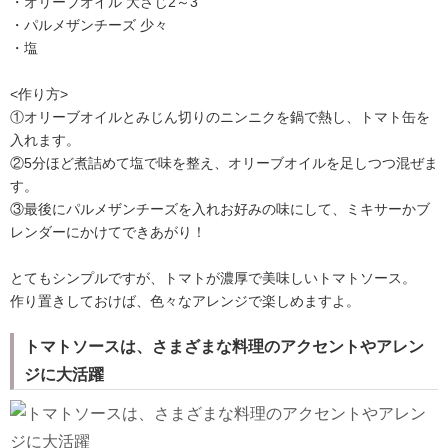
・オリーブオイル 大さじ2～3
・パルメザンチーズ 少々
・塩
<作り方>
①オリーブオイルとみじん切りのニンニクを鍋で熱し、トマト缶を
入れます。
②5分ほど煮詰めて塩で味を整え、オリーブオイルを足しつつ混ぜま
す。
③最後にパルメザンチーズを入れお好みの味にして、ミキサーかブ
レンダーにかけてできあがり！
とてもシンプルですが、トマトが濃厚で美味しいトマトソース。
作り置きしておけば、色々なアレンジで楽しめますよ。
トマトソースは、さまざまな料理のアクセントやアレン
ジに大活躍