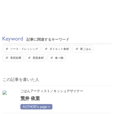
記事に関連するキーワード
ソース・ドレッシング
ダイエット食材
夜ごはん
美容効果
美肌食材
食べ物
この記事を書いた人
ごはんアーティスト／キッシュデザイナー
荒井 依里
AUTHOR’s page >