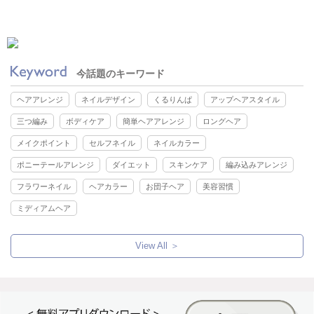
今話題のキーワード
ヘアアレンジ
ネイルデザイン
くるりんぱ
アップヘアスタイル
三つ編み
ボディケア
簡単ヘアアレンジ
ロングヘア
メイクポイント
セルフネイル
ネイルカラー
ポニーテールアレンジ
ダイエット
スキンケア
編み込みアレンジ
フラワーネイル
ヘアカラー
お団子ヘア
美容習慣
ミディアムヘア
View All ＞