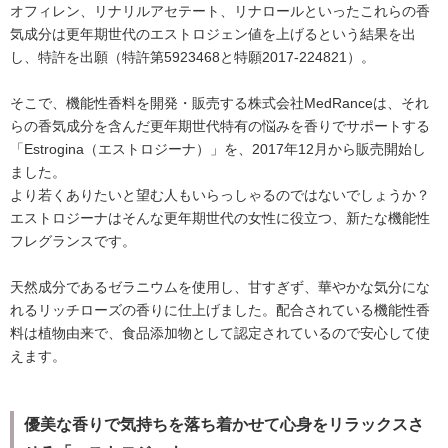
オフィレン、リナリルアセテート、リナロールといったこれらの香
気成分は更年期世代のエストロジェン値を上げるという結果を出
し、特許を出願（特許第5923468と特願2017-224821）。
そこで、機能性香料を開発・販売する株式会社MedRanceは、それ
らの香気成分を含んだ更年期世代特有の悩みを香りでサポートする
「Estrogina（エストロジーナ）」を、2017年12月から販売開始し
ました。
より若くありたいと望む人もいらっしゃるのではないでしょうか？
エストロジーナはそんな更年期世代の女性に役立つ、新たな機能性
フレグランスです。
天然成分であるゼラニウムを使用し、甘すぎず、華やかな気分にな
れるリッチローズの香りに仕上げました。配合されている機能性香
料は植物由来で、食品添加物として認定されているので安心して使
えます。
優美な香りで気持ちを落ち着かせて心身をリラックスさ