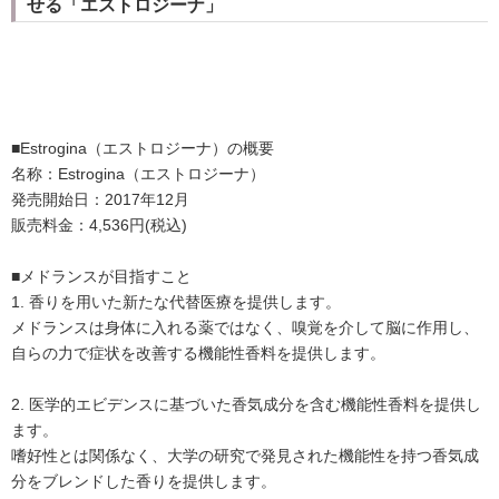
せる「エストロジーナ」
■Estrogina（エストロジーナ）の概要
名称：Estrogina（エストロジーナ）
発売開始日：2017年12月
販売料金：4,536円(税込)
■メドランスが目指すこと
1. 香りを用いた新たな代替医療を提供します。
メドランスは身体に入れる薬ではなく、嗅覚を介して脳に作用し、
自らの力で症状を改善する機能性香料を提供します。
2. 医学的エビデンスに基づいた香気成分を含む機能性香料を提供し
ます。
嗜好性とは関係なく、大学の研究で発見された機能性を持つ香気成
分をブレンドした香りを提供します。