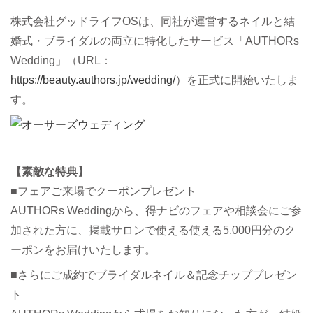
株式会社グッドライフOSは、同社が運営するネイルと結
婚式・ブライダルの両立に特化したサービス「AUTHORs
Wedding」（URL：
https://beauty.authors.jp/wedding/
）を正式に開始いたしま
す。
【素敵な特典】
■フェアご来場でクーポンプレゼント
AUTHORs Weddingから、得ナビのフェアや相談会にご参
加された方に、掲載サロンで使える使える5,000円分のク
ーポンをお届けいたします。
■さらにご成約でブライダルネイル＆記念チッププレゼン
ト