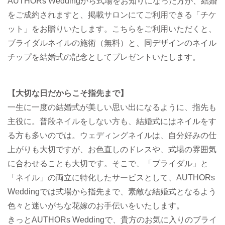
AUTHORs Weddingから式場をお知りになった方が、結婚
をご成約されますと、掲載サロンにてご利用できる「チケ
ット」をお贈りいたします。こちらをご利用いただくと、
ブライダルネイルの施術（無料）と、同デザインのネイル
チップを結婚式の記念としてプレゼントいたします。
【大切な日だからこそ指先まで】
一生に一度の結婚式が美しい思い出になるように、指先も
主役に。普段ネイルをしない方も、結婚式にはネイルをす
る方も多いのでは。ウェディングネイルは、自分好みの仕
上がりも大切ですが、お色直しのドレスや、式場の雰囲気
に合わせることも大切です。そこで、「ブライダル」と
「ネイル」の両立に特化したサービスとして、AUTHORs
Weddingでは式場から指先まで、素敵な結婚式となるよう
色々と迷いがちな花嫁のお手伝いをいたします。
きっとAUTHORs Weddingで、貴方のお気に入りのブライ