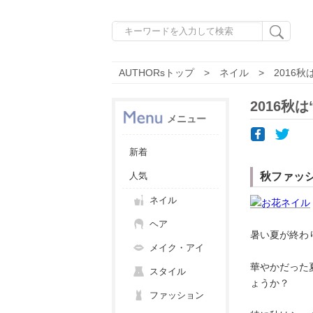
AUTHORsトップ
ネイル
2016秋
2016秋
メニュー
新着
人気
秋ファッシ
ネイル
ヘア
暑い夏が終わ
メイク・アイ
華やかだった
スタイル
ょうか？
ファッション