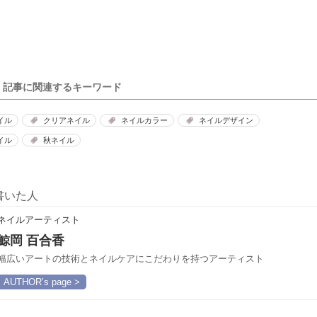
記事に関連するキーワード
イル
クリアネイル
ネイルカラー
ネイルデザイン
イル
秋ネイル
書いた人
ネイルアーティスト
鯨岡 百合香
幅広いアートの技術とネイルケアにこだわりを持つアーティスト
AUTHOR’s page >