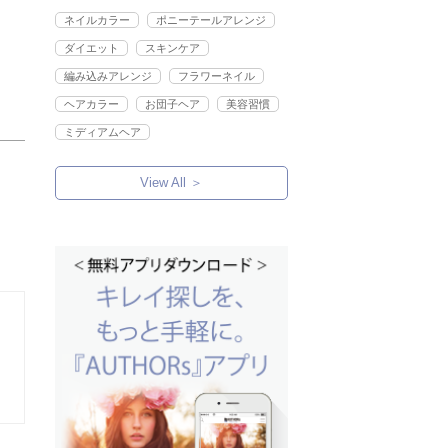
ネイルカラー
ポニーテールアレンジ
ダイエット
スキンケア
編み込みアレンジ
フラワーネイル
ヘアカラー
お団子ヘア
美容習慣
ミディアムヘア
View All ＞