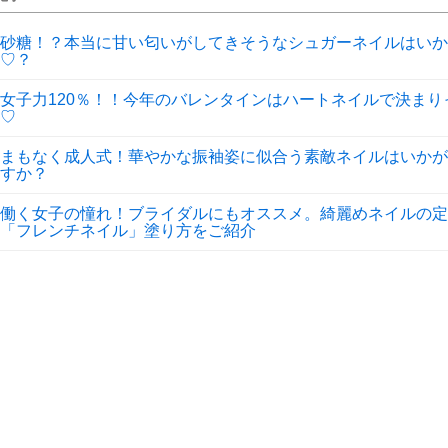
砂糖！？本当に甘い匂いがしてきそうなシュガーネイルはいか
♡？
女子力120％！！今年のバレンタインはハートネイルで決まり
♡
まもなく成人式！華やかな振袖姿に似合う素敵ネイルはいかが
すか？
働く女子の憧れ！ブライダルにもオススメ。綺麗めネイルの定
「フレンチネイル」塗り方をご紹介