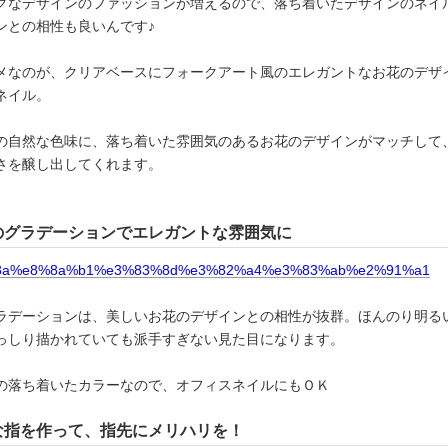
クなデザインのファッションが増えるので、落ち着いたデザインのネイ
ンとの相性も良いんです♪
メなのが、クリアベースにフォークアート風のエレガントなお花のデザ
ネイル。
の自然な色味に、落ち着いた雰囲気のあるお花のデザインがマッチして
さを醸し出してくれます。
のグラデーションでエレガントな雰囲気に
ラデーションは、美しいお花のデザインとの相性が抜群。ほんのり明る
っしり描かれていても派手すぎない見た目になります。
の落ち着いたカラーなので、オフィスネイルにもＯＫ
な指を作って、指先にメリハリを！