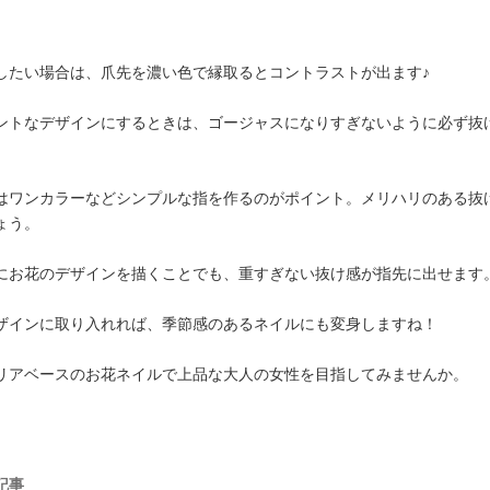
したい場合は、爪先を濃い色で縁取るとコントラストが出ます♪
ントなデザインにするときは、ゴージャスになりすぎないように必ず抜
はワンカラーなどシンプルな指を作るのがポイント。メリハリのある抜
ょう。
にお花のデザインを描くことでも、重すぎない抜け感が指先に出せます
ザインに取り入れれば、季節感のあるネイルにも変身しますね！
リアベースのお花ネイルで上品な大人の女性を目指してみませんか。
記事