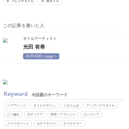
フレンチネイル
秋ネイル
この記事を書いた人
ネイルアーティスト
光田 有希
AUTHOR’s page >
今話題のキーワード
ヘアアレンジ
ネイルデザイン
くるりんぱ
アップヘアスタイル
三つ編み
ボディケア
簡単ヘアアレンジ
ロングヘア
メイクポイント
セルフネイル
ネイルカラー