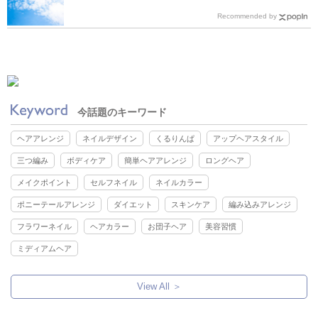
Recommended by
今話題のキーワード
ヘアアレンジ
ネイルデザイン
くるりんぱ
アップヘアスタイル
三つ編み
ボディケア
簡単ヘアアレンジ
ロングヘア
メイクポイント
セルフネイル
ネイルカラー
ポニーテールアレンジ
ダイエット
スキンケア
編み込みアレンジ
フラワーネイル
ヘアカラー
お団子ヘア
美容習慣
ミディアムヘア
View All ＞