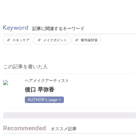
記事に関連するキーワード
スキンケア
メイクポイント
紫外線対策
この記事を書いた人
ヘアメイクアーティスト
後口 早弥香
AUTHOR’s page >
Recommended