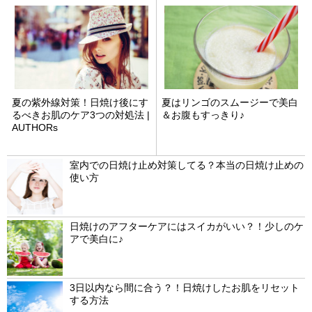
夏の紫外線対策！日焼け後にす
夏はリンゴのスムージーで美白
るべきお肌のケア3つの対処法 |
＆お腹もすっきり♪
AUTHORs
室内での日焼け止め対策してる？本当の日焼け止めの
使い方
日焼けのアフターケアにはスイカがいい？！少しのケ
アで美白に♪
3日以内なら間に合う？！日焼けしたお肌をリセット
する方法