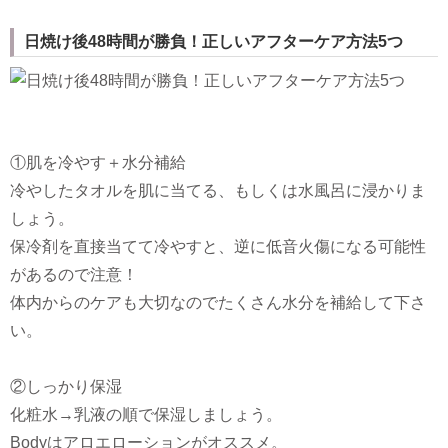
日焼け後48時間が勝負！正しいアフターケア方法5つ
①肌を冷やす＋水分補給
冷やしたタオルを肌に当てる、もしくは水風呂に浸かりま
しょう。
保冷剤を直接当てて冷やすと、逆に低音火傷になる可能性
があるので注意！
体内からのケアも大切なのでたくさん水分を補給して下さ
い。
②しっかり保湿
化粧水→乳液の順で保湿しましょう。
Bodyはアロエローションがオススメ。