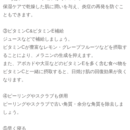
保湿ケアで乾燥した肌に潤いを与え、炎症の再発を防ぐこ
ともできます。
③ビタミンC&ビタミンE補給
ジュースなどで補給しましょう。
ビタミンCが豊富なレモン・グレープフルーツなどを摂取す
ることにより、メラニンの生成を抑えます。
また、アボカドや大豆などのビタミンEを多く含む食べ物を
ビタミンCと一緒に摂取すると、日焼け肌の回復効果が良く
なります。
④ピーリングやスクラブも併用
ピーリングやスクラブで古い角質・余分な角質を除去しま
しょう。
⑤早く寝る