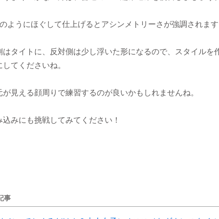
2のようにほぐして仕上げるとアシンメトリーさが強調されます
側はタイトに、反対側は少し浮いた形になるので、スタイルを
にしてくださいね。
元が見える顔周りで練習するのが良いかもしれませんね。
み込みにも挑戦してみてください！
記事