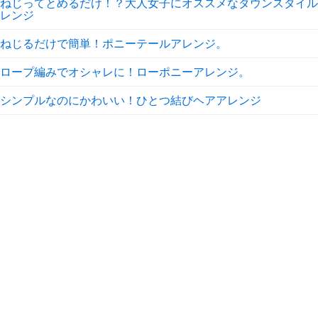
ねじってとめるだけ！？大人女子にオススメなダウンスタイル
レンジ
ねじるだけで簡単！ポニーテールアレンジ。
ロープ編みでオシャレに！ローポニーアレンジ。
シンプルなのにかわいい！ひとつ結びヘアアレンジ