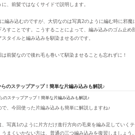
うに、前髪ではなくサイドで説明します。
うに編み込むのですが、大切なのは写真2のように編む時に邪魔
下ろすことです。こうすることによって、編み込みのゴム止め
アスタイルと編み込みを馴染ませるのです。
回は前髪なので後れ毛も巻いて馴染ませることも忘れずに！
からのステップアップ！簡単な片編み込みも解説♪
ので、今回使った片編み込みも簡単に解説しますね♪
は、写真1のように片方だけ進行方向の毛束を編み足していくテ
。うまくいかない方は、普通の三つ編み込みを復習しましょう