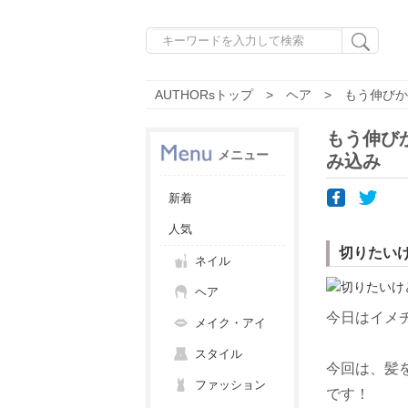
AUTHORsトップ
ヘア
もう伸びか
もう伸び
メニュー
み込み
新着
人気
切りたい
ネイル
ヘア
今日はイメ
メイク・アイ
スタイル
今回は、髪
ファッション
です！