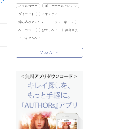
ア
ネイルカラー
ポニーテールアレンジ
ダイエット
スキンケア
編み込みアレンジ
フラワーネイル
ヘアカラー
お団子ヘア
美容習慣
ミディアムヘア
View All ＞