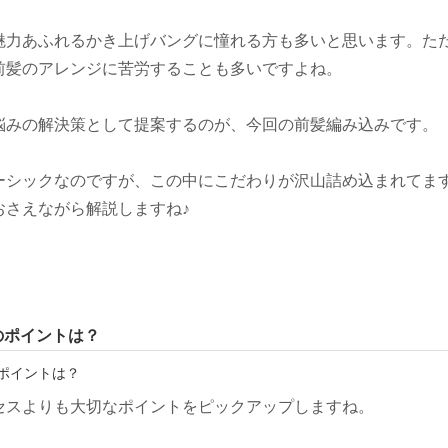
魅力あふれるかき上げバングに憧れる方も多いと思います。た
前髪のアレンジに苦労することも多いですよね。
悩みの解決策として提案するのが、今回の前髪編み込みです。
ーシックなのですが、この中にこだわりが沢山詰め込まれてま
おさえながら解説しますね♪
のポイントは？
セスよりも大切なポイントをピックアップしますね。