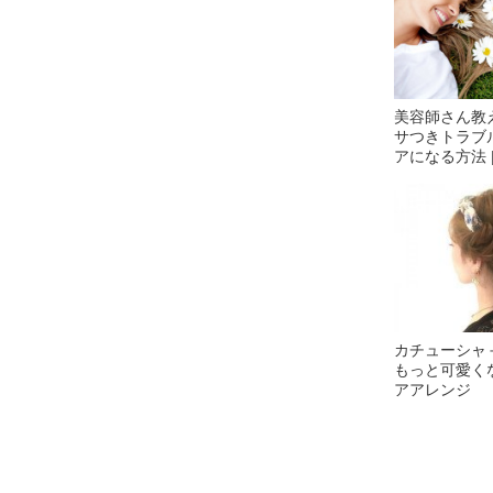
美容師さん教
サつきトラブ
アになる方法 |
カチューシャ
もっと可愛く
アアレンジ