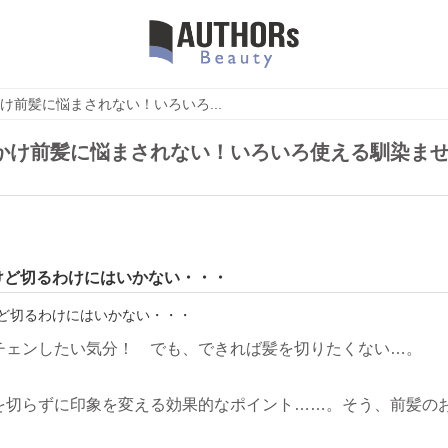
け前髪に悩まされない！いろいろ...
かけ前髪に悩まされない！いろいろ使える馴染ま
けど切るわけにはいかない・・・
チェンしたい気分！ でも、できれば髪を切りたくない…。
を切らずに印象を変える効果的なポイント……。そう、前髪の