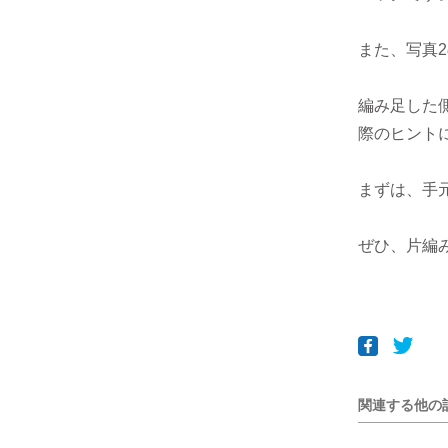
また、写真
編み足した
際のヒント
まずは、手
ぜひ、片編
関連する他の