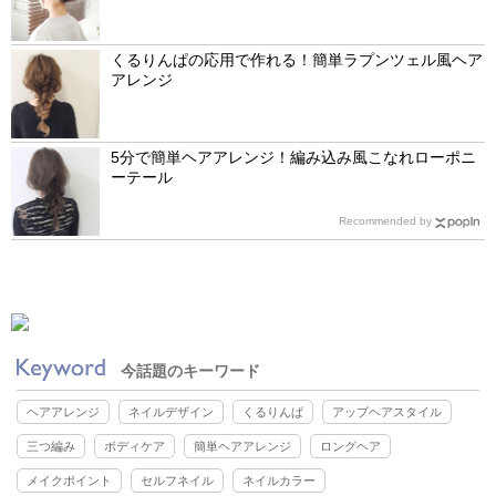
くるりんぱの応用で作れる！簡単ラプンツェル風ヘア
アレンジ
5分で簡単ヘアアレンジ！編み込み風こなれローポニ
ーテール
Recommended by
今話題のキーワード
ヘアアレンジ
ネイルデザイン
くるりんぱ
アップヘアスタイル
三つ編み
ボディケア
簡単ヘアアレンジ
ロングヘア
メイクポイント
セルフネイル
ネイルカラー