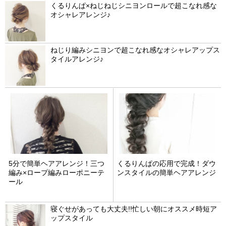
くるりんぱ×ねじねじシニヨンロールで超こなれ感な
オシャレアレンジ♪
ねじり編みシニヨンで超こなれ感なオシャレアップス
タイルアレンジ♪
5分で簡単ヘアアレンジ！三つ
くるりんぱの応用で完成！ダウ
編み×ロープ編みローポニーテ
ンスタイルの簡単ヘアアレンジ
ール
寝ぐせがあっても大丈夫!!忙しい朝にオススメ時短ア
ップスタイル