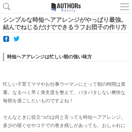
シンプルな時短ヘアアレンジがやっぱり最強。
結んでねじるだけでできるラフお団子の作り方
時短ヘアアレンジは忙しい朝の強い味方
忙しい子育てママやお仕事ウーマンにとって朝の時間は貴
重。なるべく早く身支度を整えて、バタバタしない爽快な
毎朝を過ごしたいものですよね！
そんなときに役立つのは何と言っても時短ヘアアレンジ。
多少の寝ぐせやコテでの巻き残しがあっても、おしゃれに