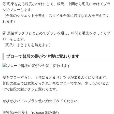
③ 毛束をある程度小分けにして、根元・中間から毛先にかけてブラ
シでブローします。
（全体のシルエットを整え、スタイル全体に適度な丸みを与えてく
れます）
④ 最後ザックリとまとめてブラシを通し、中間と毛先をゆっくりブ
ローをします。
（毛先にまとまりを与えます）
ブローで普段の髪がツヤ髪に変わります
髪をブローすると、全体にまとまりとツヤが出るようになります。
普段の生活では意識から外れがちなブローですが、少し心がけるだ
けで普段の髪がグッと変わります。
ぜひぜひパドルブラシ使い始めてみてください。
美容師/松井愛士（release SEMBA）