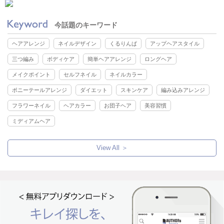
今話題のキーワード
ヘアアレンジ
ネイルデザイン
くるりんぱ
アップヘアスタイル
三つ編み
ボディケア
簡単ヘアアレンジ
ロングヘア
メイクポイント
セルフネイル
ネイルカラー
ポニーテールアレンジ
ダイエット
スキンケア
編み込みアレンジ
フラワーネイル
ヘアカラー
お団子ヘア
美容習慣
ミディアムヘア
View All ＞