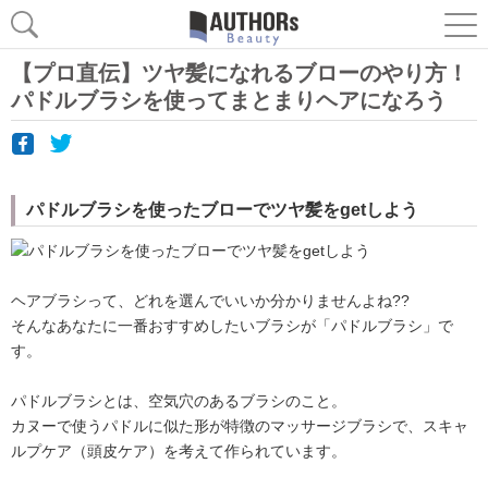
【プロ直伝】ツヤ髪になれるブローのやり方！
パドルブラシを使ってまとまりヘアになろう
パドルブラシを使ったブローでツヤ髪をgetしよう
ヘアブラシって、どれを選んでいいか分かりませんよね??
そんなあなたに一番おすすめしたいブラシが「パドルブラシ」で
す。
パドルブラシとは、空気穴のあるブラシのこと。
カヌーで使うパドルに似た形が特徴のマッサージブラシで、スキャ
ルプケア（頭皮ケア）を考えて作られています。