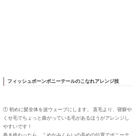
フィッシュボーンポニーテールのこなれアレンジ技
① 初めに髪全体を波ウェーブにします。 直毛より、寝癖や
くせ毛でちょっと曲がっている毛があるほうがアレンジし
やすいです！
巻き終わったら、こめかみくらいの高めの位置でポニーテ