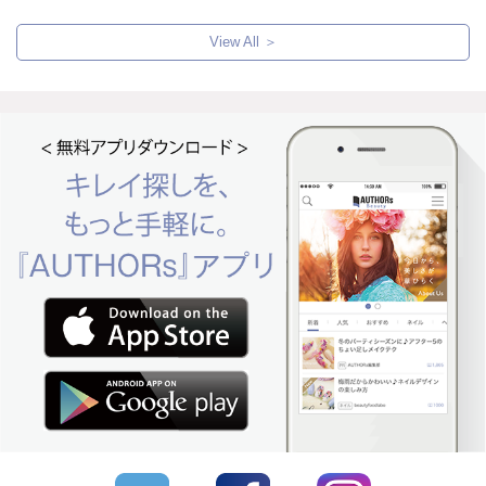
View All ＞