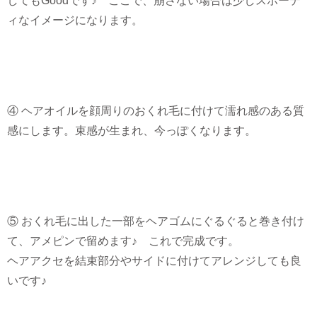
してもGoodです♪ ここで、崩さない場合は少しスポーテ
ィなイメージになります。
④ ヘアオイルを顔周りのおくれ毛に付けて濡れ感のある質
感にします。束感が生まれ、今っぽくなります。
⑤ おくれ毛に出した一部をヘアゴムにぐるぐると巻き付け
て、アメピンで留めます♪ これで完成です。
ヘアアクセを結束部分やサイドに付けてアレンジしても良
いです♪