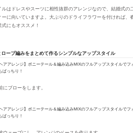
イルはドレスやスーツに相性抜群のアレンジなので、結婚式の
ィーに向いていますよ。大ぶりのドライフラワーを付ければ、
業式にもオススメ！
とロープ編みをまとめて作るシンプルなアップスタイル
ジ前にブローをします。
を波ウェーブにし、アレンジのベースを作ります。