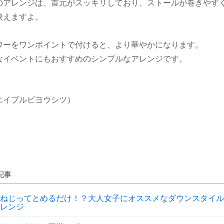
のアレンジは、首元がスッキリしており、ストールが巻きやす
映えますよ。
ワーをワンポイントで付けると、より華やかになります。
なイベントにもおすすめのシンプルなアレンジです。
エイブルビヨウシツ）
記事
ねじってとめるだけ！？大人女子にオススメなダウンスタイル
レンジ