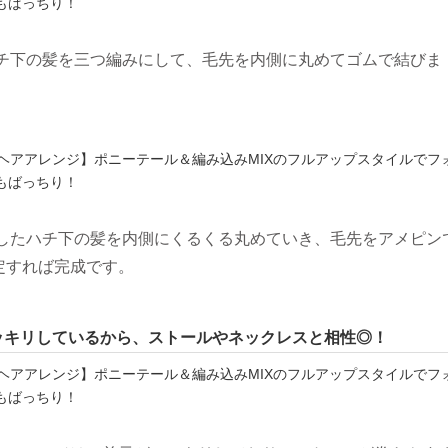
ハチ下の髪を三つ編みにして、毛先を内側に丸めてゴムで結びま
みしたハチ下の髪を内側にくるくる丸めていき、毛先をアメピン
定すれば完成です。
ッキリしているから、ストールやネックレスと相性◎！