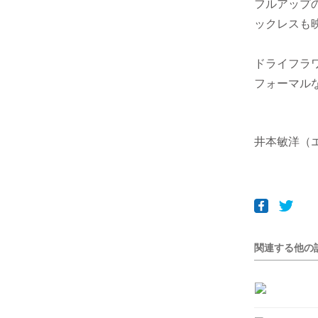
フルアップ
ックレスも
ドライフラ
フォーマル
井本敏洋（
関連する他の