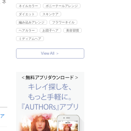
くネ
ネイルカラー
ポニーテールアレンジ
ダイエット
スキンケア
編み込みアレンジ
フラワーネイル
ヘアカラー
お団子ヘア
美容習慣
ミディアムヘア
View All ＞
ア