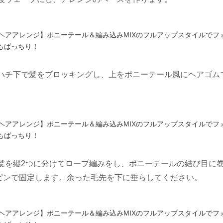
とハチ下で髪をブロッキングし、上をポニーテール風にヘアゴム
の髪を縦2つに分けてロープ編みをし、ポニーテールの結び目に
ピンで固定します。余った毛先を下に垂らしてください。