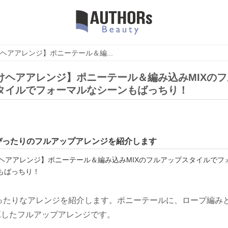
ヘアアレンジ】ポニーテール＆編...
けヘアアレンジ】ポニーテール＆編み込みMIXのフ
タイルでフォーマルなシーンもばっちり！
ぴったりのフルアップアレンジを紹介します
ったりなアレンジを紹介します。ポニーテールに、ロープ編み
Xしたフルアップアレンジです。