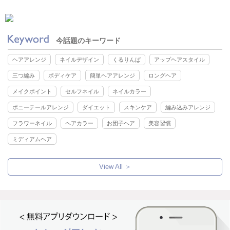
今話題のキーワード
ヘアアレンジ
ネイルデザイン
くるりんぱ
アップヘアスタイル
三つ編み
ボディケア
簡単ヘアアレンジ
ロングヘア
メイクポイント
セルフネイル
ネイルカラー
ポニーテールアレンジ
ダイエット
スキンケア
編み込みアレンジ
フラワーネイル
ヘアカラー
お団子ヘア
美容習慣
ミディアムヘア
View All ＞