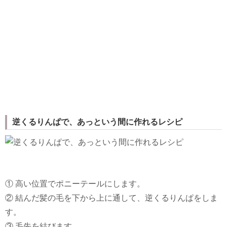
逆くるりんぱで、あっという間に作れるレシピ
① 高い位置でポニーテールにします。
② 結んだ髪の毛を下から上に通して、逆くるりんぱをしま
す。
③ 毛先を結びます。