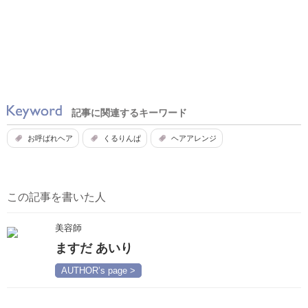
記事に関連するキーワード
お呼ばれヘア
くるりんぱ
ヘアアレンジ
この記事を書いた人
美容師
ますだ あいり
AUTHOR’s page >