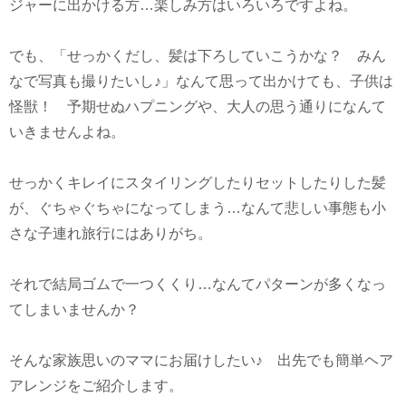
ジャーに出かける方…楽しみ方はいろいろですよね。
でも、「せっかくだし、髪は下ろしていこうかな？ みん
なで写真も撮りたいし♪」なんて思って出かけても、子供は
怪獣！ 予期せぬハプニングや、大人の思う通りになんて
いきませんよね。
せっかくキレイにスタイリングしたりセットしたりした髪
が、ぐちゃぐちゃになってしまう…なんて悲しい事態も小
さな子連れ旅行にはありがち。
それで結局ゴムで一つくくり…なんてパターンが多くなっ
てしまいませんか？
そんな家族思いのママにお届けしたい♪ 出先でも簡単ヘア
アレンジをご紹介します。