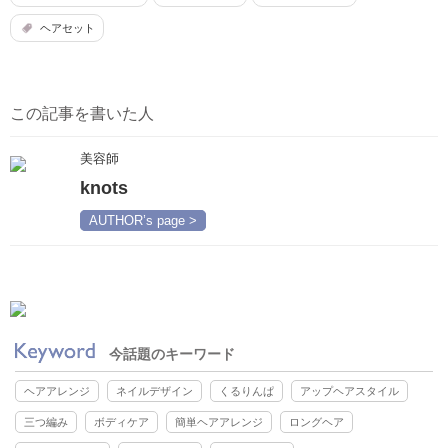
ヘアセット
この記事を書いた人
美容師
knots
AUTHOR’s page >
今話題のキーワード
ヘアアレンジ
ネイルデザイン
くるりんぱ
アップヘアスタイル
三つ編み
ボディケア
簡単ヘアアレンジ
ロングヘア