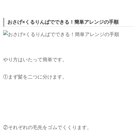
おさげ×くるりんぱでできる！簡単アレンジの手順
やり方はいたって簡単です。
①まず髪を二つに分けます。
②それぞれの毛先をゴムでくくります。