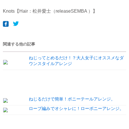
Knots【Hair：松井愛士（releaseSEMBA ）】
関連する他の記事
ねじってとめるだけ！？大人女子にオススメなダ
ウンスタイルアレンジ
ねじるだけで簡単！ポニーテールアレンジ。
ロープ編みでオシャレに！ローポニーアレンジ。