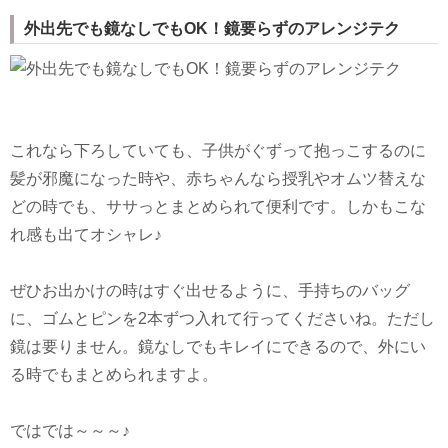
外出先でも鏡なしでもOK！鏡要らずのアレンジテク
これなら下ろしていても、子供がぐずって抱っこするのに
髪が邪魔になった時や、赤ちゃんなら授乳やオムツ替えな
どの時でも、ササっとまとめられて便利です。しかもこな
れ感も出てオシャレ♪
ぜひお出かけの時はすぐ出せるように、手持ちのバッグ
に、ゴムとピンを2本ずつ入れて行ってくださいね。ただし
鏡は要りません。鏡なしでもキレイにできるので、外にい
る時でもまとめられますよ。
ではでは～～～♪