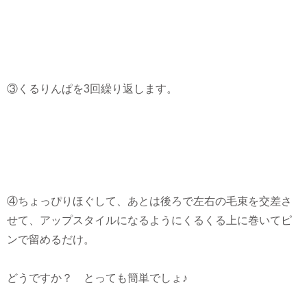
③くるりんぱを3回繰り返します。
④ちょっぴりほぐして、あとは後ろで左右の毛束を交差さ
せて、アップスタイルになるようにくるくる上に巻いてピ
ンで留めるだけ。
どうですか？ とっても簡単でしょ♪