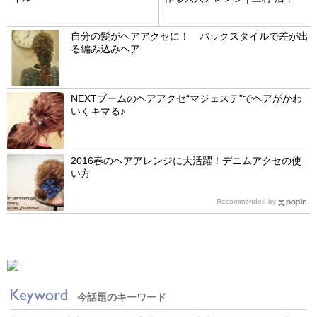
自分の髪がヘアアクセに！ バックスタイルで差が出
る編み込みヘア
NEXTブームのヘアアクセ“マジェステ”でヘアがかわ
いくキマる♪
2016春のヘアアレンジに大活躍！デニムアクセの使
い方
Recommended by
今話題のキーワード