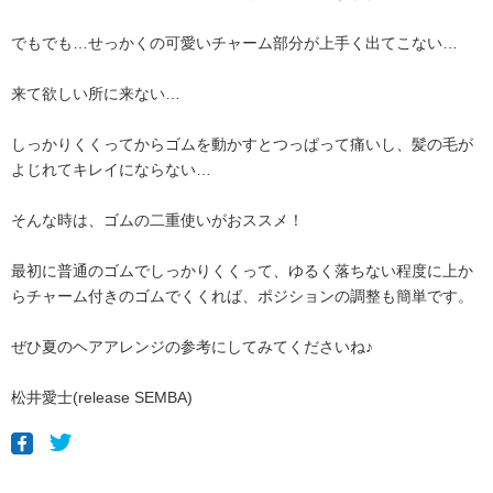
でもでも…せっかくの可愛いチャーム部分が上手く出てこない…
来て欲しい所に来ない…
しっかりくくってからゴムを動かすとつっぱって痛いし、髪の毛が
よじれてキレイにならない…
そんな時は、ゴムの二重使いがおススメ！
最初に普通のゴムでしっかりくくって、ゆるく落ちない程度に上か
らチャーム付きのゴムでくくれば、ポジションの調整も簡単です。
ぜひ夏のヘアアレンジの参考にしてみてくださいね♪
松井愛士(release SEMBA)