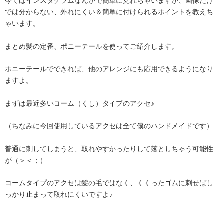
今ではインスタグラムなんかで簡単に見れちゃいますが、画像だけ
では分からない、外れにくい＆簡単に付けられるポイントを教えち
ゃいます。
まとめ髪の定番、ポニーテールを使ってご紹介します。
ポニーテールでできれば、他のアレンジにも応用できるようになり
ますよ。
まずは最近多いコーム（くし）タイプのアクセ♪
（ちなみに今回使用しているアクセは全て僕のハンドメイドです）
普通に刺してしまうと、取れやすかったりして落としちゃう可能性
が（＞＜；）
コームタイプのアクセは髪の毛ではなく、くくったゴムに刺せばし
っかり止まって取れにくいですよ♪