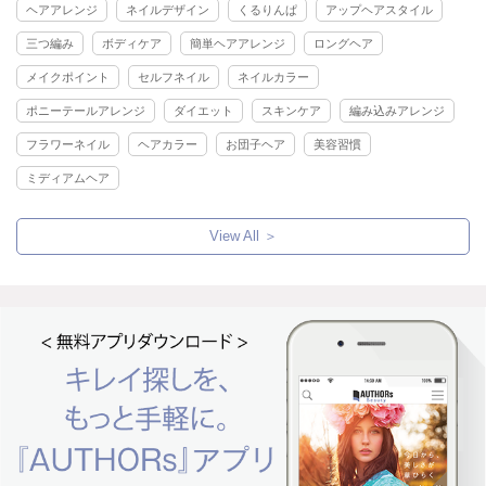
ヘアアレンジ
ネイルデザイン
くるりんぱ
アップヘアスタイル
三つ編み
ボディケア
簡単ヘアアレンジ
ロングヘア
メイクポイント
セルフネイル
ネイルカラー
ポニーテールアレンジ
ダイエット
スキンケア
編み込みアレンジ
フラワーネイル
ヘアカラー
お団子ヘア
美容習慣
ミディアムヘア
View All ＞