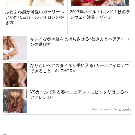
ふわふわ感が可愛いガーリーヘ
2017年ネイルトレンド！秋冬ラ
アが作れるカールアイロンの巻
ンウェイ注目デザイン
き方
キレイな巻き髪を長持ちさせる♪巻き方とヘアアイロ
ンの選び方
なりたいヘアスタイルが手に入る♪カールアイロンで
できること | AUTHORs
YSカールで作る春のニュアンスにピッタリはまるヘ
アアレンジ♪
Recommended by