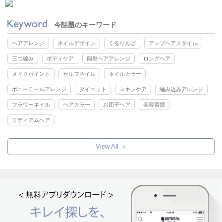
今話題のキーワード
ヘアアレンジ
ネイルデザイン
くるりんぱ
アップヘアスタイル
三つ編み
ボディケア
簡単ヘアアレンジ
ロングヘア
メイクポイント
セルフネイル
ネイルカラー
ポニーテールアレンジ
ダイエット
スキンケア
編み込みアレンジ
フラワーネイル
ヘアカラー
お団子ヘア
美容習慣
ミディアムヘア
View All ＞