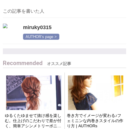
この記事を書いた人
miruky0315
AUTHOR’s page >
Recommended
ゆるくたゆませて抜け感を楽し
巻き方でイメージが変わる♪フ
む。仕上げのこだわりで差が付
ェミニンな内巻きスタイルの作
く、簡単アシンメトリーポニー
り方 | AUTHORs