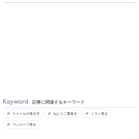
記事に関連するキーワード
ストールの巻き方
ねじり二重巻き
ミラノ巻き
ワンループ巻き